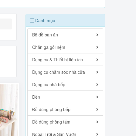
Danh mục
Bộ đồ bàn ăn
Chăn ga gối nệm
Dụng cụ & Thiết bị tiện ích
Dụng cụ chăm sóc nhà cửa
Dụng cụ nhà bếp
Đèn
Đồ dùng phòng bếp
Đồ dùng phòng tắm
Ngoài Trời & Sân Vườn