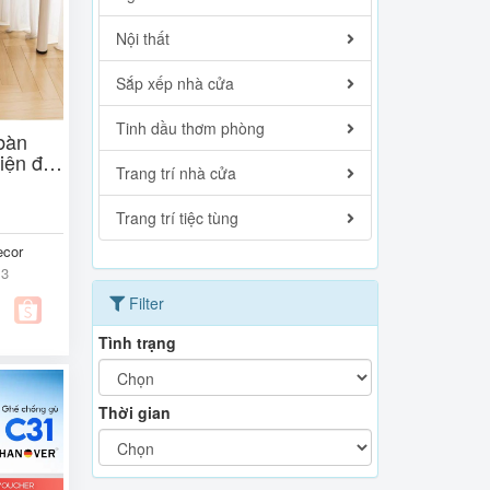
Nội thất
Sắp xếp nhà cửa
Tinh dầu thơm phòng
bàn
iện đại
Trang trí nhà cửa
Trang trí tiệc tùng
ecor
13
Filter
Tình trạng
Thời gian