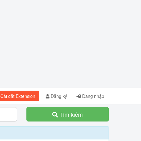
Cài đặt Extension
Đăng ký
Đăng nhập
Tìm kiếm