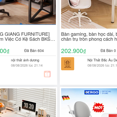
G GIANG FURNITURE]
Bàn gaming, bàn học dài, 
m Việc Có Kệ Sách BKS
chân trụ tròn phong cách h
ắt Mặt Gỗ MDF – Hiện
nội thất TAGO chính hãng
 Năng, Tiện Lợi
000
202.900
₫
₫
Đã Bán 604
Đã Bán 0
nội thất ánh dương
Nội Thất Bắc Âu D
08/08/2026 lúc 21:14
08/08/2026 lúc 21: