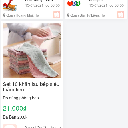
13/07/2021 lúc 03:50
13/07/2021 lúc 03:50
Quận Hoàng Mai, Hà
Quận Bắc Từ Liêm, Hà
Nội
Nội
Set 10 khăn lau bếp siêu
thấm tiện lợi
Đồ dùng phòng bếp
21.000
₫
Đã Bán 29,8k
Shop Liên Tít - Home