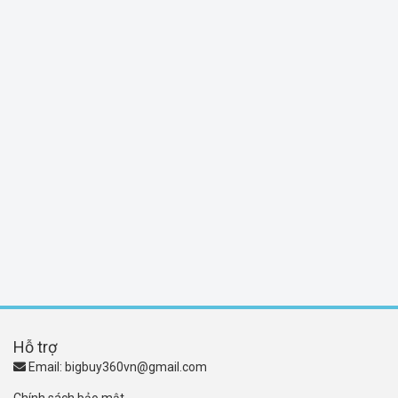
Hỗ trợ
Email:
bigbuy360vn@gmail.com