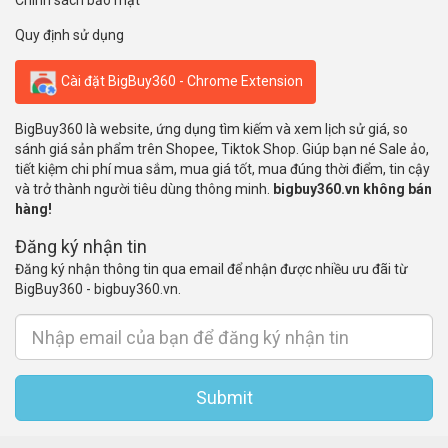
Chính sách bảo mật
Quy định sử dụng
Cài đặt BigBuy360 - Chrome Extension
BigBuy360 là website, ứng dụng tìm kiếm và xem lịch sử giá, so
sánh giá sản phẩm trên Shopee, Tiktok Shop. Giúp bạn né Sale ảo,
tiết kiệm chi phí mua sắm, mua giá tốt, mua đúng thời điểm, tin cậy
và trở thành người tiêu dùng thông minh.
bigbuy360.vn không bán
hàng!
Đăng ký nhận tin
Đăng ký nhận thông tin qua email để nhận được nhiều ưu đãi từ
BigBuy360 - bigbuy360.vn.
Submit