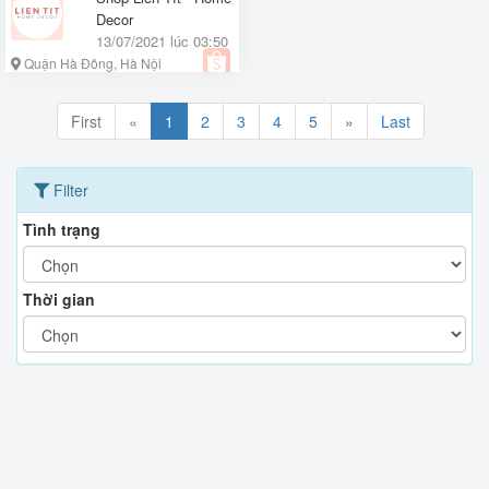
Decor
13/07/2021 lúc 03:50
Quận Hà Đông, Hà Nội
First
«
1
2
3
4
5
»
Last
Filter
Tình trạng
Thời gian