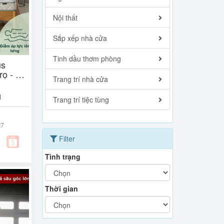
Nội thất
Sắp xếp nhà cửa
Tinh dầu thơm phòng
us
ọ - 5in
Trang trí nhà cửa
Zinus
1
Trang trí tiệc tùng
27
Filter
Tình trạng
Thời gian