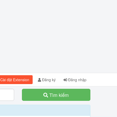
Cài đặt Extension
Đăng ký
Đăng nhập
Tìm kiếm