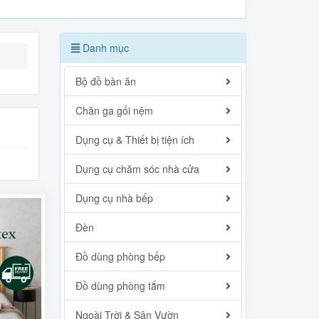
Danh mục
Bộ đồ bàn ăn
Chăn ga gối nệm
Dụng cụ & Thiết bị tiện ích
Dụng cụ chăm sóc nhà cửa
Dụng cụ nhà bếp
Đèn
Đồ dùng phòng bếp
Đồ dùng phòng tắm
Ngoài Trời & Sân Vườn