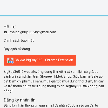
Hỗ trợ
Email:
bigbuy360vn@gmail.com
Chính sách bảo mật
Quy định sử dụng
Cài đặt BigBuy360 - Chrome Extension
BigBuy360 là website, ứng dụng tìm kiếm và xem lịch sử giá, so
sánh giá sản phẩm trên Shopee, Tiktok Shop. Giúp bạn né Sale ảo,
tiết kiệm chi phí mua sắm, mua giá tốt, mua đúng thời điểm, tin cậy
và trở thành người tiêu dùng thông minh.
bigbuy360.vn không bán
hàng!
Đăng ký nhận tin
Đăng ký nhận thông tin qua email để nhận được nhiều ưu đãi từ