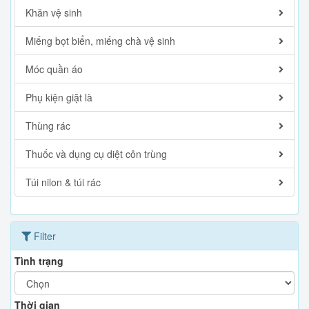
Khăn vệ sinh
Miếng bọt biển, miếng chà vệ sinh
Móc quần áo
Phụ kiện giặt là
Thùng rác
Thuốc và dụng cụ diệt côn trùng
Túi nilon & túi rác
Filter
Tình trạng
Thời gian