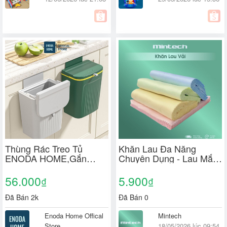
Thùng Rác Treo Tủ
Khăn Lau Đa Năng
ENODA HOME,Gắn
Chuyên Dụng - Lau Mắt
Tường,Thùng Rác Nắp
Kính Cận, Mặt Kính Điện
Lật Thông Minh Tiện
Thoại
56.000
5.900
₫
₫
Dụng TR033
Đã Bán 2k
Đã Bán 0
Enoda Home Offical
Mintech
Store
18/05/2026 lúc 09:54