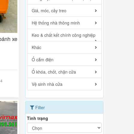
Giá, móc, cây treo
Hệ thống nhà thông minh
Keo & chất kết chính công nghiệp
 bánh xe
Khác
Ổ cắm điện
Ổ khóa, chốt, chặn cửa
14
Vệ sinh nhà cửa
Filter
Tình trạng