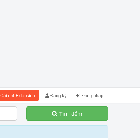
Cài đặt Extension
Đăng ký
Đăng nhập
Tìm kiếm