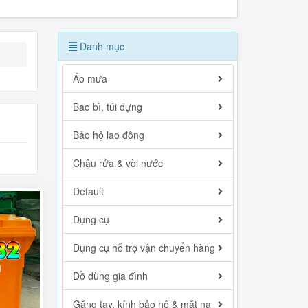
Danh mục
Áo mưa
Bao bì, túi đựng
Bảo hộ lao động
Chậu rửa & vòi nước
Default
Dụng cụ
Dụng cụ hỗ trợ vận chuyển hàng
Đồ dùng gia đình
Găng tay, kính bảo hộ & mặt nạ