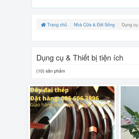
Trang chủ
Nhà Cửa & Đời Sống
Dụng cụ &
Dụng cụ & Thiết bị tiện ích
(10) sản phẩm