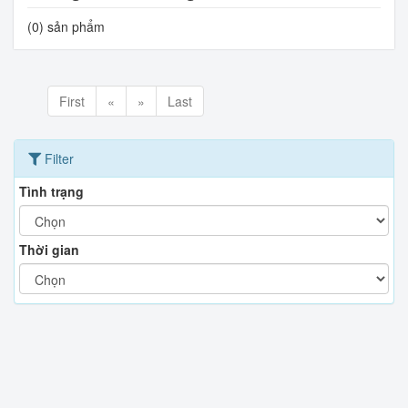
(0) sản phẩm
First
«
»
Last
Filter
Tình trạng
Thời gian