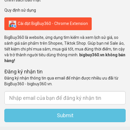
Chính sách bảo mật
Quy định sử dụng
Cài đặt BigBuy360 - Chrome Extension
BigBuy360 là website, ứng dụng tìm kiếm và xem lịch sử giá, so
sánh giá sản phẩm trên Shopee, Tiktok Shop. Giúp bạn né Sale ảo,
tiết kiệm chi phí mua sắm, mua giá tốt, mua đúng thời điểm, tin cậy
và trở thành người tiêu dùng thông minh.
bigbuy360.vn không bán
hàng!
Đăng ký nhận tin
Đăng ký nhận thông tin qua email để nhận được nhiều ưu đãi từ
BigBuy360 - bigbuy360.vn.
Submit