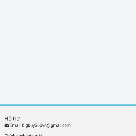
Hỗ trợ
Email:
bigbuy360vn@gmail.com