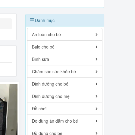
Danh mục
An toàn cho bé
Balo cho bé
Bình sữa
Chăm sóc sức khỏe bé
Dinh dưỡng cho bé
Dinh dưỡng cho mẹ
Đồ chơi
Đồ dùng ăn dặm cho bé
Đồ dùng cho bé