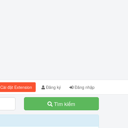
Cài đặt Extension
Đăng ký
Đăng nhập
Tìm kiếm