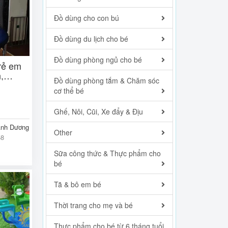
Đồ dùng cho con bú
Đồ dùng du lịch cho bé
Đồ dùng phòng ngủ cho bé
rẻ em
,
Đồ dùng phòng tắm & Chăm sóc
cơ thể bé
Ghế, Nôi, Cũi, Xe đẩy & Địu
Ánh Dương
Other
58
Sữa công thức & Thực phẩm cho
bé
Tã & bô em bé
Thời trang cho mẹ và bé
Thực phẩm cho bé từ 6 tháng tuổi