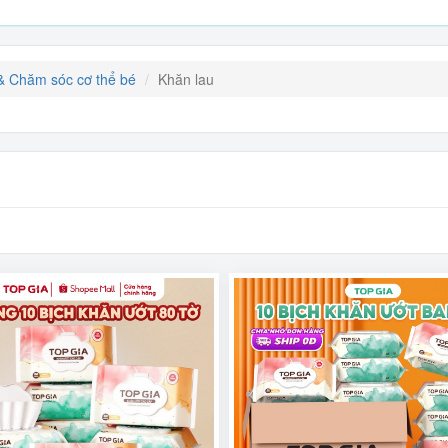
& Chăm sóc cơ thể bé
Khăn lau