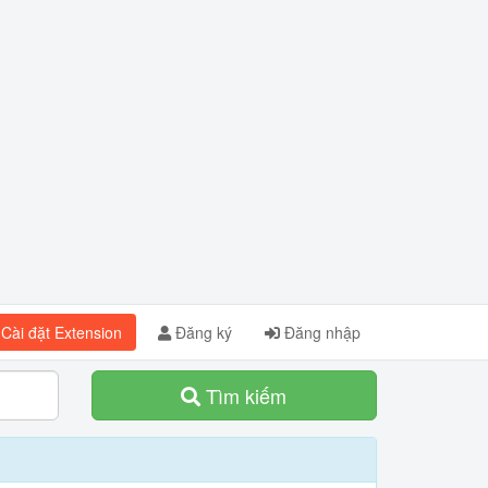
Cài đặt Extension
Đăng ký
Đăng nhập
Tìm kiếm