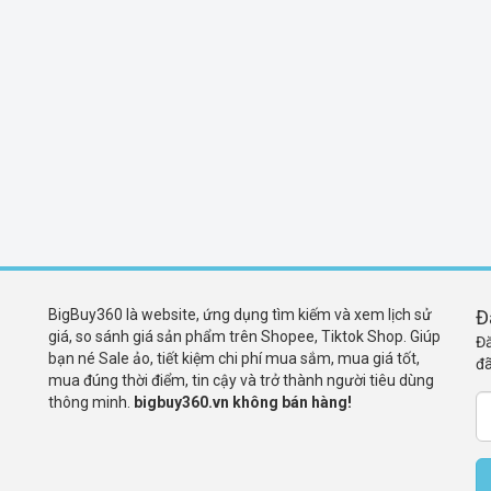
BigBuy360 là website, ứng dụng tìm kiếm và xem lịch sử
Đ
giá, so sánh giá sản phẩm trên Shopee, Tiktok Shop. Giúp
Đă
bạn né Sale ảo, tiết kiệm chi phí mua sắm, mua giá tốt,
đã
mua đúng thời điểm, tin cậy và trở thành người tiêu dùng
thông minh.
bigbuy360.vn không bán hàng!