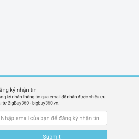
ăng ký nhận tin
ng ký nhận thông tin qua email để nhận được nhiều ưu
i từ BigBuy360 - bigbuy360.vn.
Submit