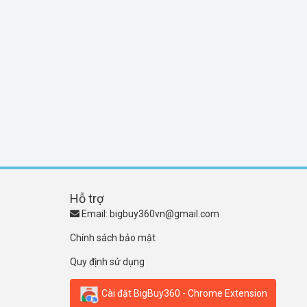
Hỗ trợ
Email:
bigbuy360vn@gmail.com
Chính sách bảo mật
Quy định sử dụng
Cài đặt BigBuy360 - Chrome Extension