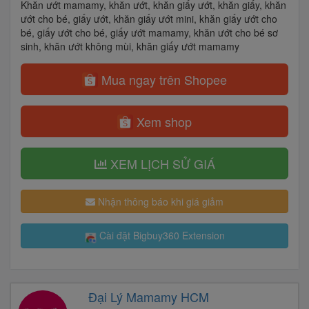
Khăn ướt mamamy, khăn ướt, khăn giấy ướt, khăn giấy, khăn
ướt cho bé, giấy ướt, khăn giấy ướt mini, khăn giấy ướt cho
bé, giấy ướt cho bé, giấy ướt mamamy, khăn ướt cho bé sơ
sinh, khăn ướt không mùi, khăn giấy ướt mamamy
Mua ngay trên Shopee
Xem shop
XEM LỊCH SỬ GIÁ
Nhận thông báo khi giá giảm
Cài đặt Bigbuy360 Extension
Đại Lý Mamamy HCM