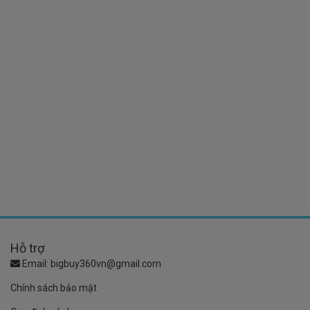
Hỗ trợ
Email:
bigbuy360vn@gmail.com
Chính sách bảo mật