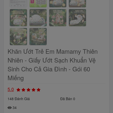
Khăn Ướt Trẻ Em Mamamy Thiên
Nhiên - Giấy Ướt Sạch Khuẩn Vệ
Sinh Cho Cả Gia Đình - Gói 60
Miếng
5.0
148 Đánh Giá
Đã Bán 0
34