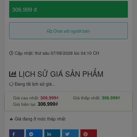
306.999 đ
Chat với người bán
Cập nhật: thứ sáu 07/08/2026 lúc 04:10 CH
LỊCH SỬ GIÁ SẢN PHẨM
Đang tải lịch sử giá...
Giá cao nhất:
306.999₫
Giá thấp nhất:
306.999₫
306.999₫
Giá hiện tại:
🔥 Giá đang ở mức thấp nhất