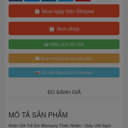
Mua ngay trên Shopee
Xem shop
XEM LỊCH SỬ GIÁ
Nhận thông báo khi giá giảm
Cài đặt Bigbuy360 Extension
SO SÁNH GIÁ
MÔ TẢ SẢN PHẨM
Khăn Ướt Trẻ Em Mamamy Thiên Nhiên - Giấy Ướt Sạch