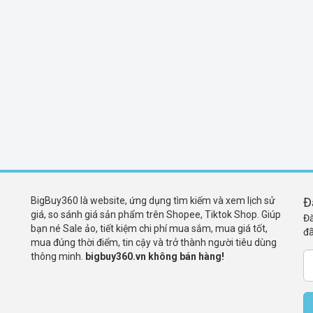
BigBuy360 là website, ứng dụng tìm kiếm và xem lịch sử
Đ
giá, so sánh giá sản phẩm trên Shopee, Tiktok Shop. Giúp
Đă
bạn né Sale ảo, tiết kiệm chi phí mua sắm, mua giá tốt,
đã
mua đúng thời điểm, tin cậy và trở thành người tiêu dùng
thông minh.
bigbuy360.vn không bán hàng!