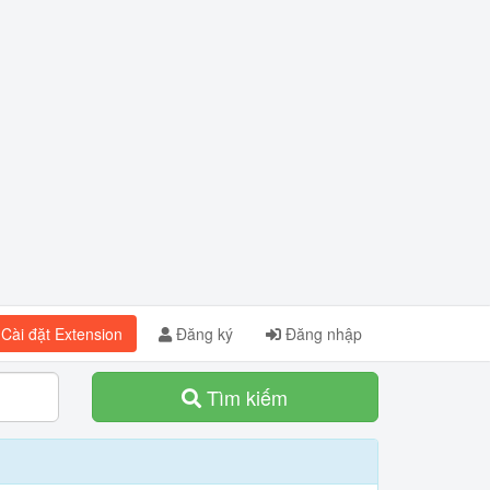
Cài đặt Extension
Đăng ký
Đăng nhập
Tìm kiếm