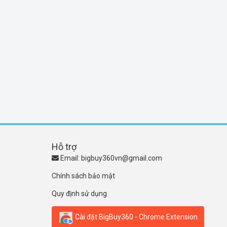
Hỗ trợ
Email:
bigbuy360vn@gmail.com
Chính sách bảo mật
Quy định sử dụng
Cài đặt BigBuy360 - Chrome Extension