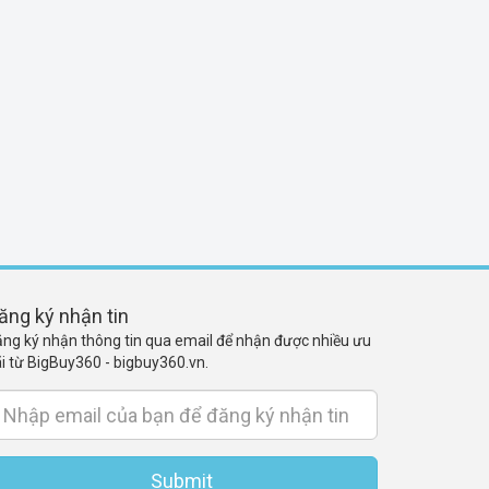
ăng ký nhận tin
ng ký nhận thông tin qua email để nhận được nhiều ưu
i từ BigBuy360 - bigbuy360.vn.
Submit