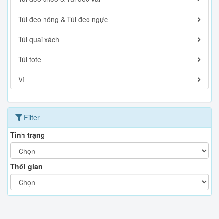
Túi đeo hông & Túi đeo ngực
Túi quai xách
Túi tote
Ví
Filter
Tình trạng
Thời gian