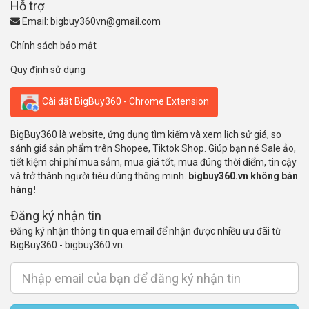
Hỗ trợ
Email:
bigbuy360vn@gmail.com
Chính sách bảo mật
Quy định sử dụng
Cài đặt BigBuy360 - Chrome Extension
BigBuy360 là website, ứng dụng tìm kiếm và xem lịch sử giá, so
sánh giá sản phẩm trên Shopee, Tiktok Shop. Giúp bạn né Sale ảo,
tiết kiệm chi phí mua sắm, mua giá tốt, mua đúng thời điểm, tin cậy
và trở thành người tiêu dùng thông minh.
bigbuy360.vn không bán
hàng!
Đăng ký nhận tin
Đăng ký nhận thông tin qua email để nhận được nhiều ưu đãi từ
BigBuy360 - bigbuy360.vn.