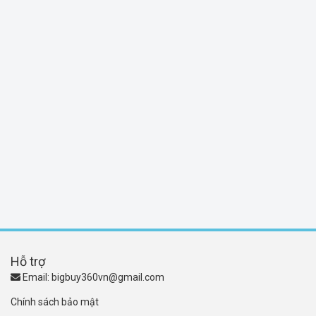
Hỗ trợ
Email:
bigbuy360vn@gmail.com
Chính sách bảo mật