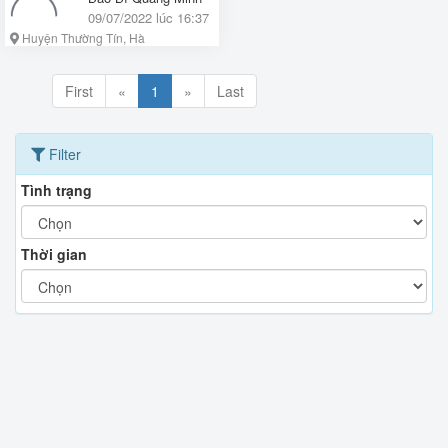
09/07/2022 lúc 16:37
Huyện Thường Tín, Hà
Nội
First
«
1
»
Last
Filter
Tình trạng
Thời gian