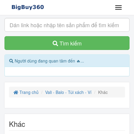
Tìm kiếm
Người dùng đang quan tâm đến 🔥...
Trang chủ
Vali - Balo - Túi xách - Ví
Khác
Khác