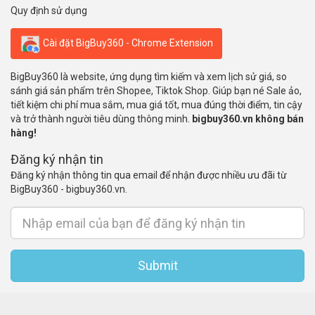
Quy định sử dụng
Cài đặt BigBuy360 - Chrome Extension
BigBuy360 là website, ứng dụng tìm kiếm và xem lịch sử giá, so
sánh giá sản phẩm trên Shopee, Tiktok Shop. Giúp bạn né Sale ảo,
tiết kiệm chi phí mua sắm, mua giá tốt, mua đúng thời điểm, tin cậy
và trở thành người tiêu dùng thông minh.
bigbuy360.vn không bán
hàng!
Đăng ký nhận tin
Đăng ký nhận thông tin qua email để nhận được nhiều ưu đãi từ
BigBuy360 - bigbuy360.vn.
Submit