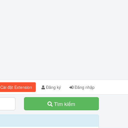
Cài đặt Extension
Đăng ký
Đăng nhập
Tìm kiếm