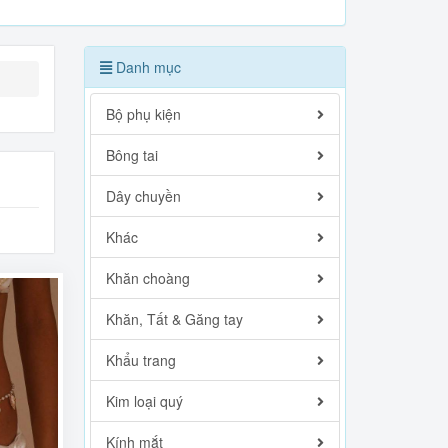
Danh mục
Bộ phụ kiện
Bông tai
Dây chuyền
Khác
Khăn choàng
Khăn, Tất & Găng tay
Khẩu trang
Kim loại quý
Kính mắt