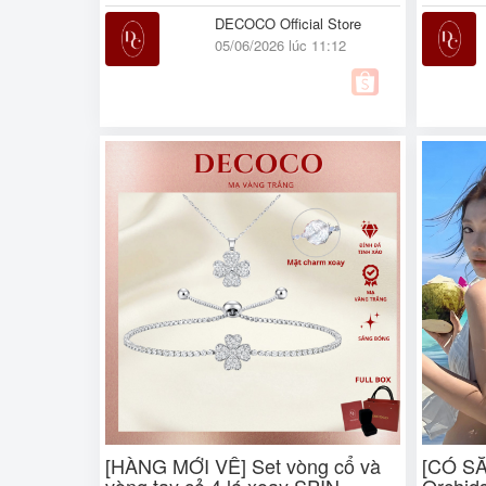
DECOCO Official Store
05/06/2026 lúc 11:12
[HÀNG MỚI VỀ] Set vòng cổ và
[CÓ SẴ