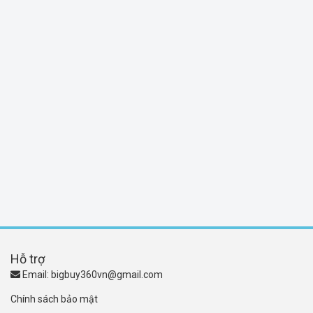
Hỗ trợ
Email:
bigbuy360vn@gmail.com
Chính sách bảo mật