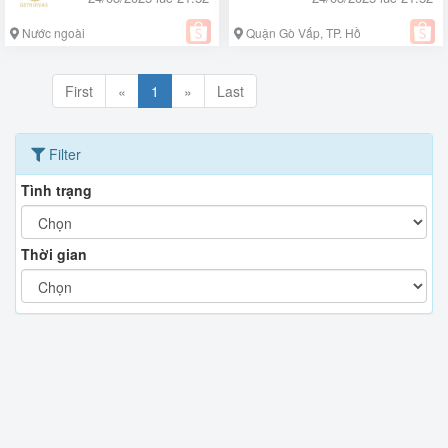
Nước ngoài
Quận Gò Vấp, TP. Hồ
Chí Minh
First
«
1
»
Last
Filter
Tình trạng
Thời gian