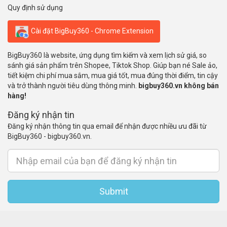
Quy định sử dụng
Cài đặt BigBuy360 - Chrome Extension
BigBuy360 là website, ứng dụng tìm kiếm và xem lịch sử giá, so
sánh giá sản phẩm trên Shopee, Tiktok Shop. Giúp bạn né Sale ảo,
tiết kiệm chi phí mua sắm, mua giá tốt, mua đúng thời điểm, tin cậy
và trở thành người tiêu dùng thông minh.
bigbuy360.vn không bán
hàng!
Đăng ký nhận tin
Đăng ký nhận thông tin qua email để nhận được nhiều ưu đãi từ
BigBuy360 - bigbuy360.vn.
Submit