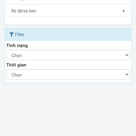
Xe tải/xe ben
Filter
Tình trạng
Thời gian