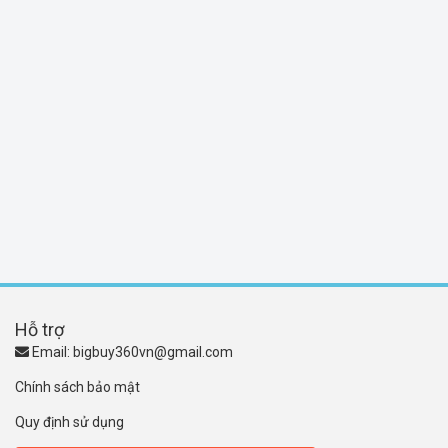
Hỗ trợ
Email:
bigbuy360vn@gmail.com
Chính sách bảo mật
Quy định sử dụng