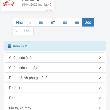
16/04/2022 lúc 12:49
Quốc tế
First
«
196
197
198
199
200
»
Last
Danh mục
Chăm sóc ô tô
Chăm sóc xe máy
Dầu nhớt và phụ gia ô tô
Default
Đèn
Mô tô, xe máy