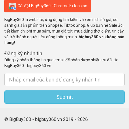
Cài đặt BigBuy360 - Chrome Extension
BigBuy360 là website, ứng dụng tìm kiếm và xem lịch sử giá, so
sánh giá sản phẩm trên Shopee, Tiktok Shop. Giúp bạn né Sale ảo,
tiết kiệm chi phí mua sắm, mua giá tốt, mua đúng thời điểm, tin cậy
và trở thành người tiêu dùng thông minh.
bigbuy360.vn không bán
hàng!
Đăng ký nhận tin
Đăng ký nhận thông tin qua email để nhận được nhiều ưu đãi từ
BigBuy360 - bigbuy360.vn.
Submit
© BigBuy360 - bigbuy360.vn 2019 - 2026