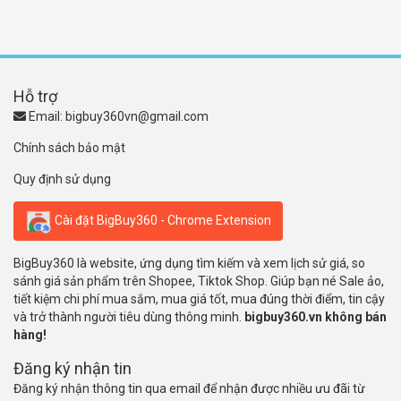
Hỗ trợ
Email:
bigbuy360vn@gmail.com
Chính sách bảo mật
Quy định sử dụng
Cài đặt BigBuy360 - Chrome Extension
BigBuy360 là website, ứng dụng tìm kiếm và xem lịch sử giá, so
sánh giá sản phẩm trên Shopee, Tiktok Shop. Giúp bạn né Sale ảo,
tiết kiệm chi phí mua sắm, mua giá tốt, mua đúng thời điểm, tin cậy
và trở thành người tiêu dùng thông minh.
bigbuy360.vn không bán
hàng!
Đăng ký nhận tin
Đăng ký nhận thông tin qua email để nhận được nhiều ưu đãi từ