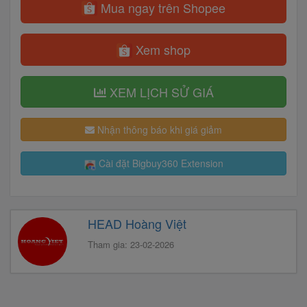
Mua ngay trên Shopee
Xem shop
XEM LỊCH SỬ GIÁ
Nhận thông báo khi giá giảm
Cài đặt Bigbuy360 Extension
HEAD Hoàng Việt
Tham gia: 23-02-2026