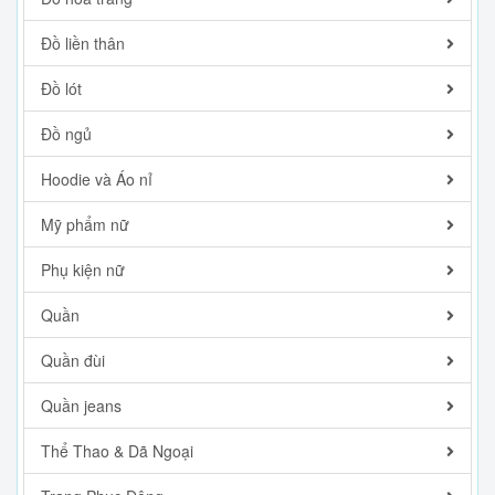
Đồ liền thân
Đồ lót
Đồ ngủ
Hoodie và Áo nỉ
Mỹ phẩm nữ
Phụ kiện nữ
Quần
Quần đùi
Quần jeans
Thể Thao & Dã Ngoại