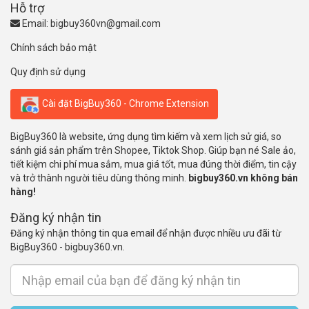
Hỗ trợ
Email:
bigbuy360vn@gmail.com
Chính sách bảo mật
Quy định sử dụng
Cài đặt BigBuy360 - Chrome Extension
BigBuy360 là website, ứng dụng tìm kiếm và xem lịch sử giá, so
sánh giá sản phẩm trên Shopee, Tiktok Shop. Giúp bạn né Sale ảo,
tiết kiệm chi phí mua sắm, mua giá tốt, mua đúng thời điểm, tin cậy
và trở thành người tiêu dùng thông minh.
bigbuy360.vn không bán
hàng!
Đăng ký nhận tin
Đăng ký nhận thông tin qua email để nhận được nhiều ưu đãi từ
BigBuy360 - bigbuy360.vn.