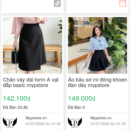
Chân váy dài form A vạt
Áo bâu sơ mi đóng khoen
đắp basic mypstore
đan dây mypstore
142.100
149.000
₫
₫
Đã Bán 20,8k
Đã Bán 0
Mypstore.vn
Mypstore.vn
31/07/2026 lúc 21:35
31/07/2026 lúc 21:35