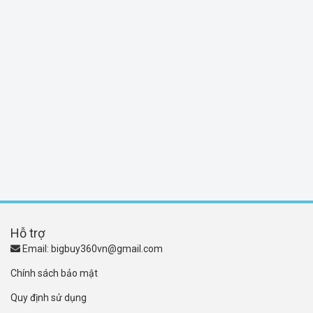
Hỗ trợ
Email:
bigbuy360vn@gmail.com
Chính sách bảo mật
Quy định sử dụng