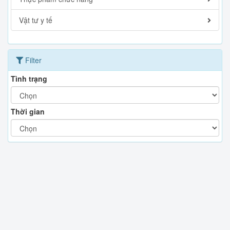
Vật tư y tế
Filter
Tình trạng
Thời gian