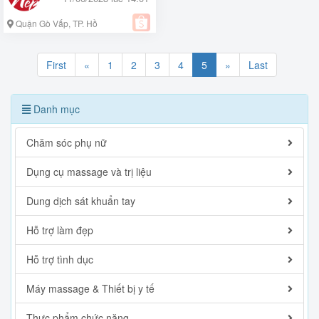
Quận Gò Vấp, TP. Hồ
Chí Minh
First
«
1
2
3
4
5
»
Last
Danh mục
Chăm sóc phụ nữ
Dụng cụ massage và trị liệu
Dung dịch sát khuẩn tay
Hỗ trợ làm đẹp
Hỗ trợ tình dục
Máy massage & Thiết bị y tế
Thực phẩm chức năng