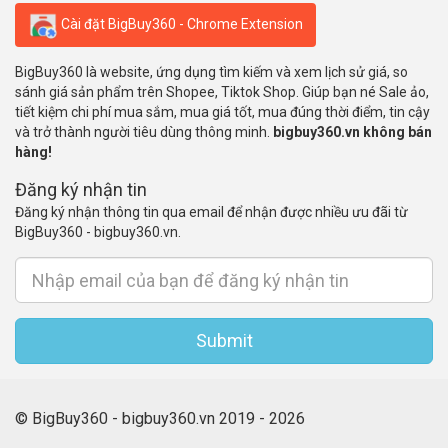
Cài đặt BigBuy360 - Chrome Extension
BigBuy360 là website, ứng dụng tìm kiếm và xem lịch sử giá, so
sánh giá sản phẩm trên Shopee, Tiktok Shop. Giúp bạn né Sale ảo,
tiết kiệm chi phí mua sắm, mua giá tốt, mua đúng thời điểm, tin cậy
và trở thành người tiêu dùng thông minh.
bigbuy360.vn không bán
hàng!
Đăng ký nhận tin
Đăng ký nhận thông tin qua email để nhận được nhiều ưu đãi từ
BigBuy360 - bigbuy360.vn.
Submit
© BigBuy360 - bigbuy360.vn 2019 - 2026