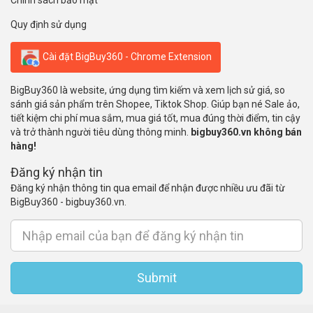
Chính sách bảo mật
Quy định sử dụng
Cài đặt BigBuy360 - Chrome Extension
BigBuy360 là website, ứng dụng tìm kiếm và xem lịch sử giá, so
sánh giá sản phẩm trên Shopee, Tiktok Shop. Giúp bạn né Sale ảo,
tiết kiệm chi phí mua sắm, mua giá tốt, mua đúng thời điểm, tin cậy
và trở thành người tiêu dùng thông minh.
bigbuy360.vn không bán
hàng!
Đăng ký nhận tin
Đăng ký nhận thông tin qua email để nhận được nhiều ưu đãi từ
BigBuy360 - bigbuy360.vn.
Submit