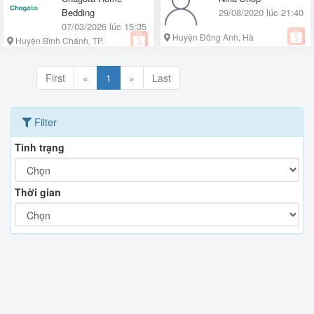
Bedding
29/08/2020 lúc 21:40
07/03/2026 lúc 15:35
Huyện Đông Anh, Hà
Huyện Bình Chánh, TP.
Nội
Hồ Chí Minh
First
«
1
»
Last
Filter
Tình trạng
Thời gian