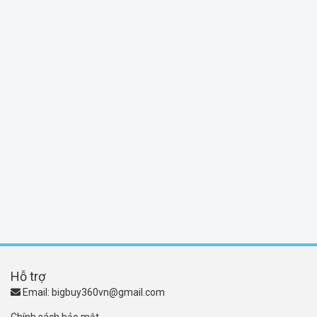
Hỗ trợ
Email:
bigbuy360vn@gmail.com