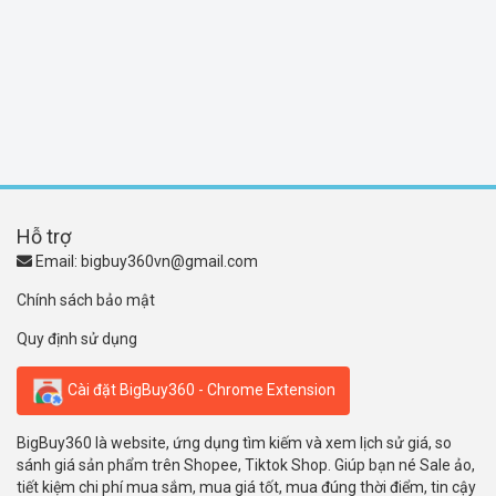
Hỗ trợ
Email:
bigbuy360vn@gmail.com
Chính sách bảo mật
Quy định sử dụng
Cài đặt BigBuy360 - Chrome Extension
BigBuy360 là website, ứng dụng tìm kiếm và xem lịch sử giá, so
sánh giá sản phẩm trên Shopee, Tiktok Shop. Giúp bạn né Sale ảo,
tiết kiệm chi phí mua sắm, mua giá tốt, mua đúng thời điểm, tin cậy