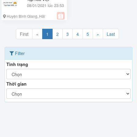
08/01/2021 lúc 23:53
Huyện Bình Giang, Hải
Dương
First
«
1
2
3
4
5
»
Last
Filter
Tình trạng
Thời gian