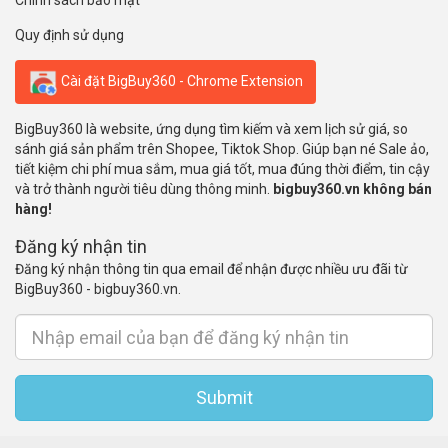
Chính sách bảo mật
Quy định sử dụng
Cài đặt BigBuy360 - Chrome Extension
BigBuy360 là website, ứng dụng tìm kiếm và xem lịch sử giá, so
sánh giá sản phẩm trên Shopee, Tiktok Shop. Giúp bạn né Sale ảo,
tiết kiệm chi phí mua sắm, mua giá tốt, mua đúng thời điểm, tin cậy
và trở thành người tiêu dùng thông minh.
bigbuy360.vn không bán
hàng!
Đăng ký nhận tin
Đăng ký nhận thông tin qua email để nhận được nhiều ưu đãi từ
BigBuy360 - bigbuy360.vn.
Submit