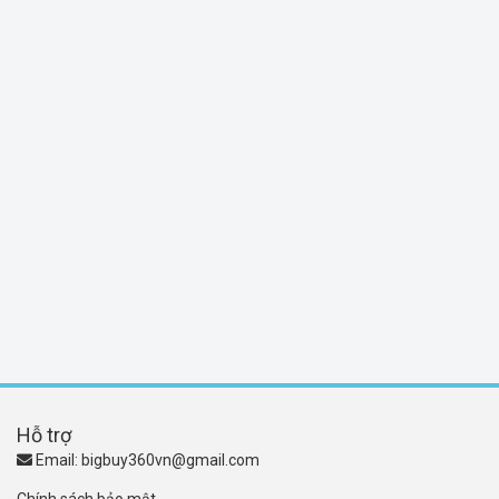
Hỗ trợ
Email:
bigbuy360vn@gmail.com