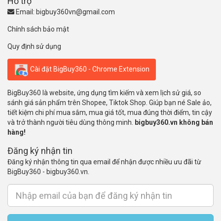
Hỗ trợ
Email:
bigbuy360vn@gmail.com
Chính sách bảo mật
Quy định sử dụng
Cài đặt BigBuy360 - Chrome Extension
BigBuy360 là website, ứng dụng tìm kiếm và xem lịch sử giá, so
sánh giá sản phẩm trên Shopee, Tiktok Shop. Giúp bạn né Sale ảo,
tiết kiệm chi phí mua sắm, mua giá tốt, mua đúng thời điểm, tin cậy
và trở thành người tiêu dùng thông minh.
bigbuy360.vn không bán
hàng!
Đăng ký nhận tin
Đăng ký nhận thông tin qua email để nhận được nhiều ưu đãi từ
BigBuy360 - bigbuy360.vn.