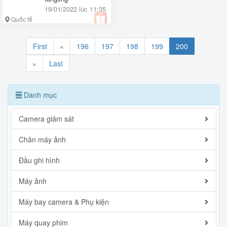
19/01/2022 lúc 11:35
Quốc tế
First
«
196
197
198
199
200
»
Last
Danh mục
Camera giám sát
Chân máy ảnh
Đầu ghi hình
Máy ảnh
Máy bay camera & Phụ kiện
Máy quay phim