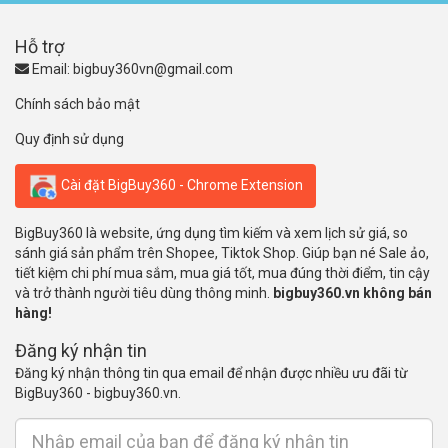
Hỗ trợ
Email:
bigbuy360vn@gmail.com
Chính sách bảo mật
Quy định sử dụng
Cài đặt BigBuy360 - Chrome Extension
BigBuy360 là website, ứng dụng tìm kiếm và xem lịch sử giá, so
sánh giá sản phẩm trên Shopee, Tiktok Shop. Giúp bạn né Sale ảo,
tiết kiệm chi phí mua sắm, mua giá tốt, mua đúng thời điểm, tin cậy
và trở thành người tiêu dùng thông minh.
bigbuy360.vn không bán
hàng!
Đăng ký nhận tin
Đăng ký nhận thông tin qua email để nhận được nhiều ưu đãi từ
BigBuy360 - bigbuy360.vn.