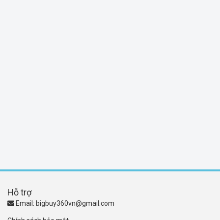
Hỗ trợ
Email:
bigbuy360vn@gmail.com