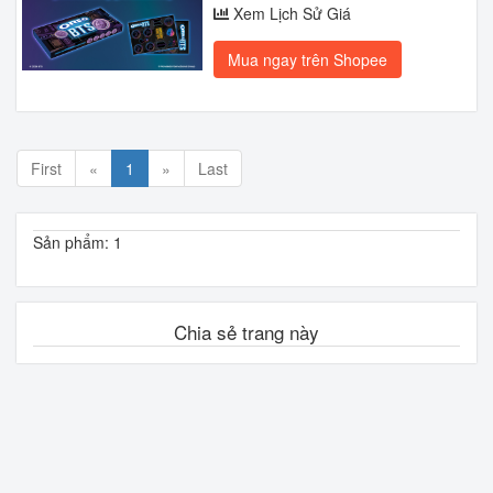
Xem Lịch Sử Giá
Mua ngay trên Shopee
First
«
1
»
Last
Sản phẩm: 1
Chia sẻ trang này