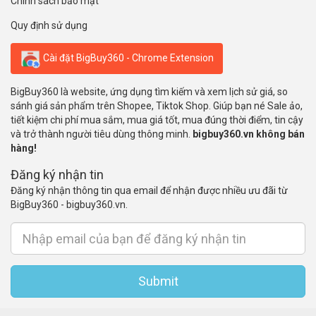
Chính sách bảo mật
Quy định sử dụng
Cài đặt BigBuy360 - Chrome Extension
BigBuy360 là website, ứng dụng tìm kiếm và xem lịch sử giá, so
sánh giá sản phẩm trên Shopee, Tiktok Shop. Giúp bạn né Sale ảo,
tiết kiệm chi phí mua sắm, mua giá tốt, mua đúng thời điểm, tin cậy
và trở thành người tiêu dùng thông minh.
bigbuy360.vn không bán
hàng!
Đăng ký nhận tin
Đăng ký nhận thông tin qua email để nhận được nhiều ưu đãi từ
BigBuy360 - bigbuy360.vn.
Submit