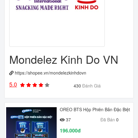
Mondelez Kinh Do VN
https://shopee.vn/mondelezkinhdovn
5.0
430
Đánh Giá
OREO BTS Hộp Phiên Bản Đặc Biệt
37
Đã Bán
0
196.000đ