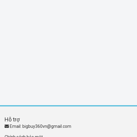
Hỗ trợ
Email:
bigbuy360vn@gmail.com