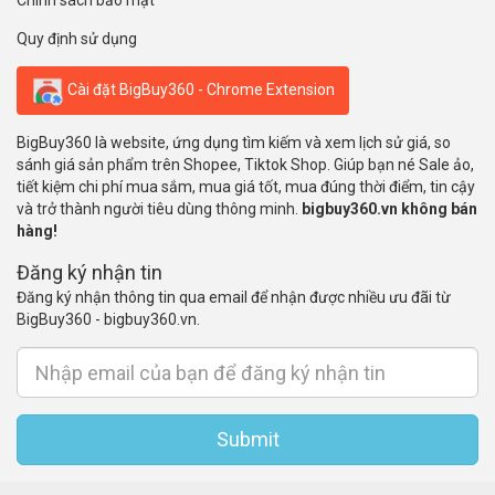
Chính sách bảo mật
Quy định sử dụng
Cài đặt BigBuy360 - Chrome Extension
BigBuy360 là website, ứng dụng tìm kiếm và xem lịch sử giá, so
sánh giá sản phẩm trên Shopee, Tiktok Shop. Giúp bạn né Sale ảo,
tiết kiệm chi phí mua sắm, mua giá tốt, mua đúng thời điểm, tin cậy
và trở thành người tiêu dùng thông minh.
bigbuy360.vn không bán
hàng!
Đăng ký nhận tin
Đăng ký nhận thông tin qua email để nhận được nhiều ưu đãi từ
BigBuy360 - bigbuy360.vn.
Submit