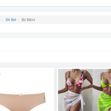
i
Đồ Bơi
Bộ Bikini