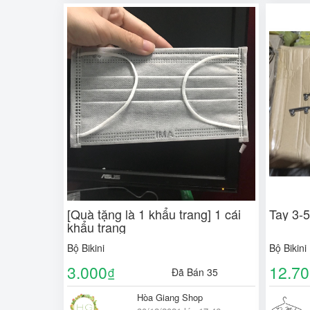
[Quà tặng là 1 khẩu trang] 1 cái
Tay 3-5
khẩu trang
Bộ Bikini
Bộ Bikini
3.000
12.7
₫
Đã Bán 35
Hòa Giang Shop