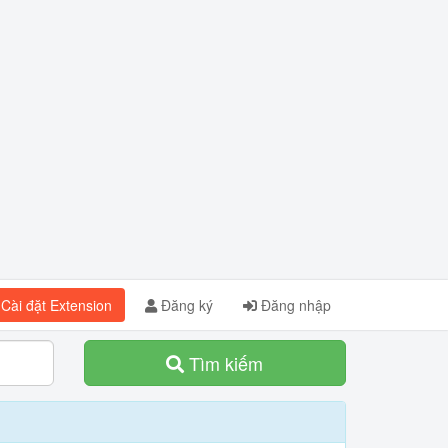
Cài đặt Extension
Đăng ký
Đăng nhập
Tìm kiếm