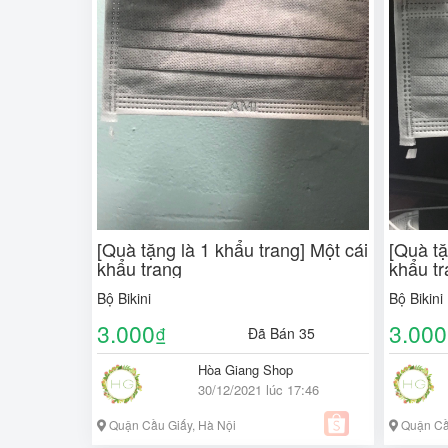
[Quà tặng là 1 khẩu trang] Một cái
[Quà tặ
khẩu trang
khẩu t
Bộ Bikini
Bộ Bikini
3.000
3.000
₫
Đã Bán 35
Hòa Giang Shop
30/12/2021 lúc 17:46
Quận Cầu Giấy, Hà Nội
Quận Cầ