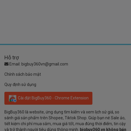
Hỗ trợ
Email:
bigbuy360vn@gmail.com
Chính sách bảo mật
Quy định sử dụng
Cài đặt BigBuy360 - Chrome Extension
BigBuy360 là website, ứng dụng tìm kiếm và xem lịch sử giá, so
sánh giá sản phẩm trên Shopee, Tiktok Shop. Giúp bạn né Sale ảo,
tiết kiệm chi phí mua sắm, mua giá tốt, mua đúng thời điểm, tin cậy
và trở thành người tiêu dùng thông minh.
bigbuy360.vn không bán