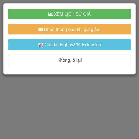
XEM LỊCH SỬ GIÁ
Nhận thông báo khi giá giảm
Cài đặt Bigbuy360 Extension
Không, ở lại!