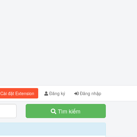
Cài đặt Extension
Đăng ký
Đăng nhập
Tìm kiếm