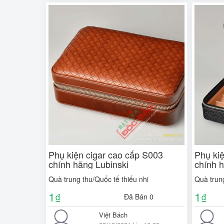
Phụ kiện cigar cao cấp S003
Phụ ki
chính hãng Lubinski
chính 
Quà trung thu/Quốc tế thiếu nhi
Quà trung
1
1
₫
₫
Đã Bán 0
Việt Bách