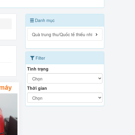
Danh mục
Quà trung thu/Quốc tế thiếu nhi
Filter
Tình trạng
Thời gian