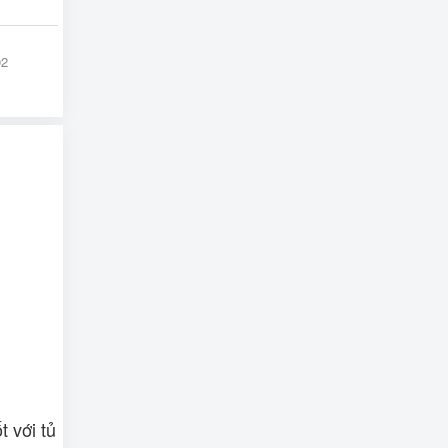
02
 với tủ