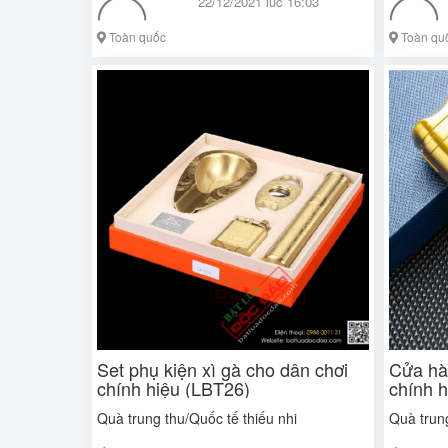
22/12/2021 lúc 16:03
Toàn quốc
Toàn qu
Set phụ kiện xì gà cho dân chơi
Cửa hà
chính hiệu (LBT26)
chính 
quốc
Quà trung thu/Quốc tế thiếu nhi
Quà trung