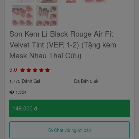
Son Kem Lì Black Rouge Air Fit
Velvet Tint (VER 1-2) (Tặng kèm
Mask Nhau Thai Cừu)
5.0
1.775 Đánh Giá
Đã Bán 5,6k
1.554
149.000 đ
Chat với người bán