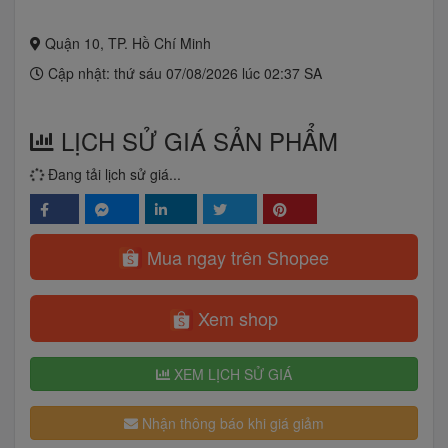
Quận 10, TP. Hồ Chí Minh
Cập nhật: thứ sáu 07/08/2026 lúc 02:37 SA
LỊCH SỬ GIÁ SẢN PHẨM
Đang tải lịch sử giá...
Mua ngay trên Shopee
Xem shop
XEM LỊCH SỬ GIÁ
Nhận thông báo khi giá giảm