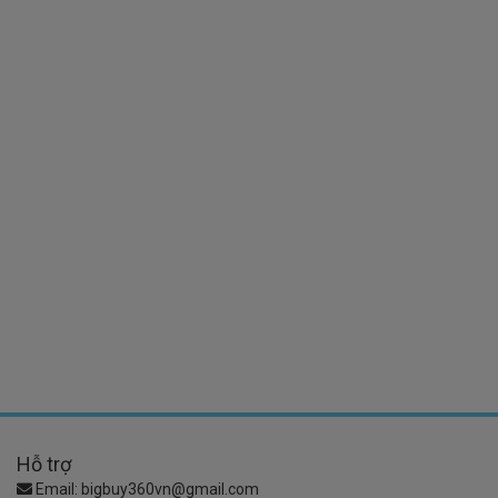
Hỗ trợ
Email:
bigbuy360vn@gmail.com