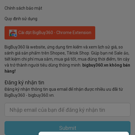
Chính sách bảo mật
Quy định sử dụng
Cài đặt BigBuy360 - Chrome Extension
BigBuy360 là website, ứng dụng tìm kiếm và xem lịch sử giá, so
sánh giá sản phẩm trên Shopee, Tiktok Shop. Giúp bạn né Sale ảo,
tiết kiệm chi phí mua sắm, mua giá tốt, mua đúng thời điểm, tin cậy
và trở thành người tiêu dùng thông minh.
bigbuy360.vn không bán
hàng!
Đăng ký nhận tin
Đăng ký nhận thông tin qua email để nhận được nhiều ưu đãi từ
BigBuy360 - bigbuy360.vn.
Submit