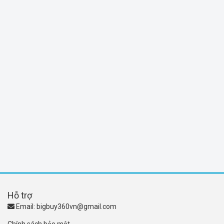
Hỗ trợ
Email:
bigbuy360vn@gmail.com