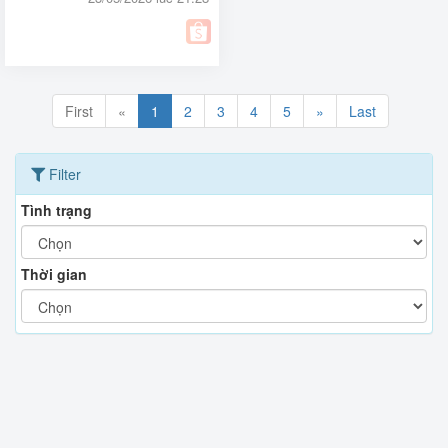
First
«
1
2
3
4
5
»
Last
Filter
Tình trạng
Thời gian