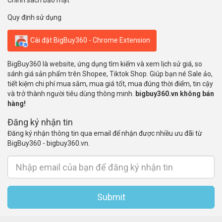
Chính sách bảo mật
Quy định sử dụng
Cài đặt BigBuy360 - Chrome Extension
BigBuy360 là website, ứng dụng tìm kiếm và xem lịch sử giá, so
sánh giá sản phẩm trên Shopee, Tiktok Shop. Giúp bạn né Sale ảo,
tiết kiệm chi phí mua sắm, mua giá tốt, mua đúng thời điểm, tin cậy
và trở thành người tiêu dùng thông minh.
bigbuy360.vn không bán
hàng!
Đăng ký nhận tin
Đăng ký nhận thông tin qua email để nhận được nhiều ưu đãi từ
BigBuy360 - bigbuy360.vn.
Submit