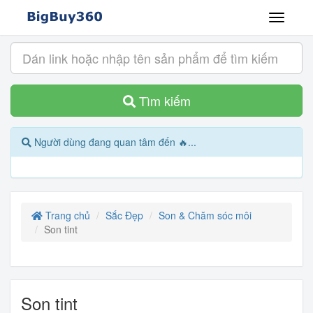
Tìm kiếm
Người dùng đang quan tâm đến 🔥...
Trang chủ
Sắc Đẹp
Son & Chăm sóc môi
Son tint
Son tint