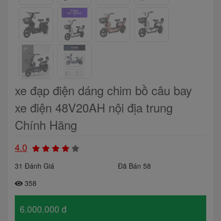
xe đạp điện dáng chim bồ câu bay
xe điện 48V20AH nội địa trung
Chính Hãng
4.0
31 Đánh Giá
Đã Bán 58
358
6.000.000 đ