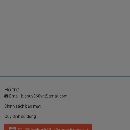
Hỗ trợ
Email:
bigbuy360vn@gmail.com
Chính sách bảo mật
Quy định sử dụng
Cài đặt BigBuy360 - Chrome Extension