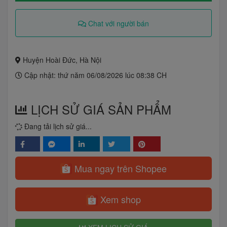
Chat với người bán
Huyện Hoài Đức, Hà Nội
Cập nhật: thứ năm 06/08/2026 lúc 08:38 CH
LỊCH SỬ GIÁ SẢN PHẨM
Đang tải lịch sử giá...
Mua ngay trên Shopee
Xem shop