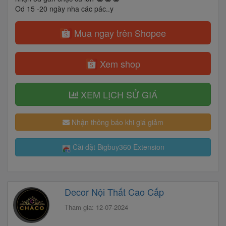
Od 15 -20 ngày nha các pác..y
Mua ngay trên Shopee
Xem shop
XEM LỊCH SỬ GIÁ
Nhận thông báo khi giá giảm
Cài đặt Bigbuy360 Extension
Decor Nội Thất Cao Cấp
Tham gia: 12-07-2024