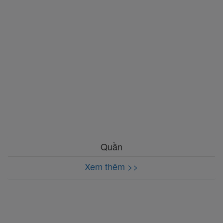
Quần
Xem thêm >>