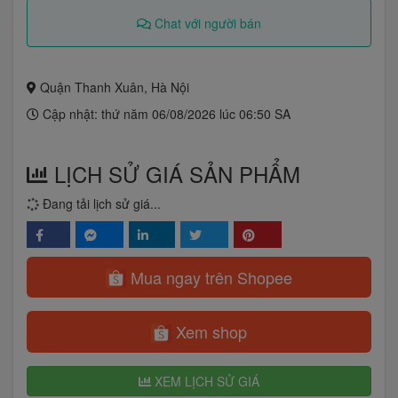
Chat với người bán
Quận Thanh Xuân, Hà Nội
Cập nhật: thứ năm 06/08/2026 lúc 06:50 SA
LỊCH SỬ GIÁ SẢN PHẨM
Đang tải lịch sử giá...
Mua ngay trên Shopee
Xem shop
XEM LỊCH SỬ GIÁ