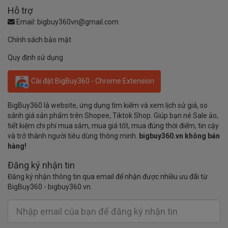
Hỗ trợ
Email:
bigbuy360vn@gmail.com
Chính sách bảo mật
Quy định sử dụng
Cài đặt BigBuy360 - Chrome Extension
BigBuy360 là website, ứng dụng tìm kiếm và xem lịch sử giá, so
sánh giá sản phẩm trên Shopee, Tiktok Shop. Giúp bạn né Sale ảo,
tiết kiệm chi phí mua sắm, mua giá tốt, mua đúng thời điểm, tin cậy
và trở thành người tiêu dùng thông minh.
bigbuy360.vn không bán
hàng!
Đăng ký nhận tin
Đăng ký nhận thông tin qua email để nhận được nhiều ưu đãi từ
BigBuy360 - bigbuy360.vn.