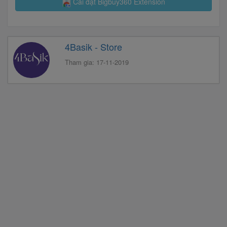
Cài đặt Bigbuy360 Extension
4Basik - Store
Tham gia: 17-11-2019