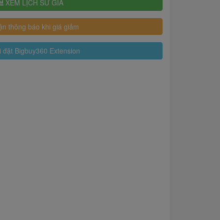
XEM LỊCH SỬ GIÁ
n thông báo khi giá giảm
 đặt Bigbuy360 Extension