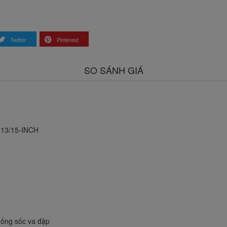
Twitter
Pinterest
SO SÁNH GIÁ
 13/15-INCH
chống sốc va đập