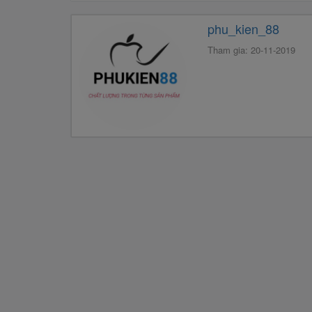
phu_kien_88
Tham gia: 20-11-2019