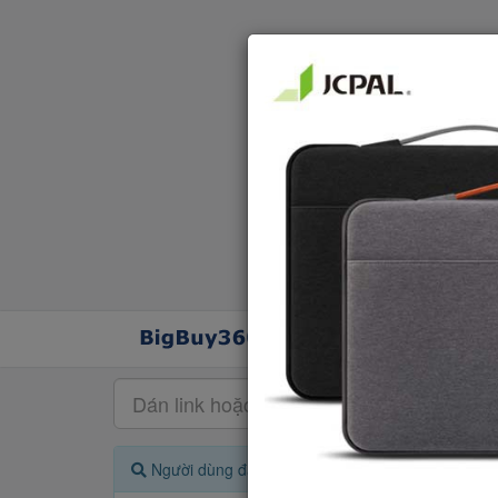
Người dùng đang quan tâm đến 🔥...