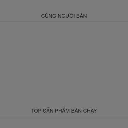
CÙNG NGƯỜI BÁN
TOP SẢN PHẨM BÁN CHẠY