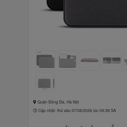
Quận Đống Đa, Hà Nội
Cập nhật: thứ sáu 07/08/2026 lúc 09:38 SA