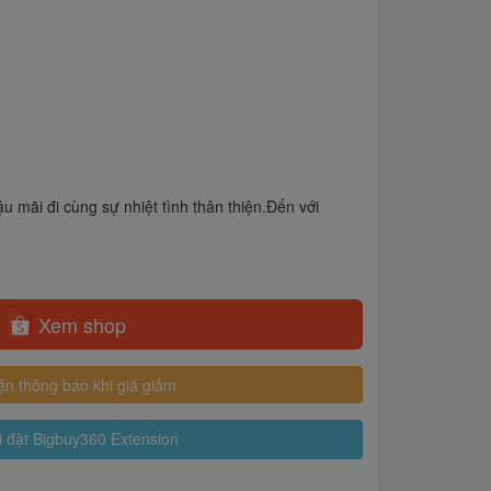
 mãi đi cùng sự nhiệt tình thân thiện.Đến với
Xem shop
n thông báo khi giá giảm
 đặt Bigbuy360 Extension