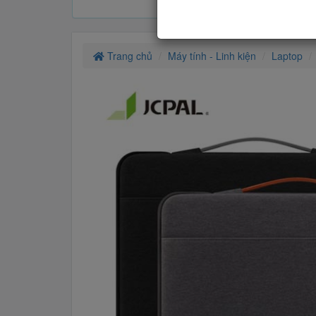
Trang chủ
Máy tính - Linh kiện
Laptop