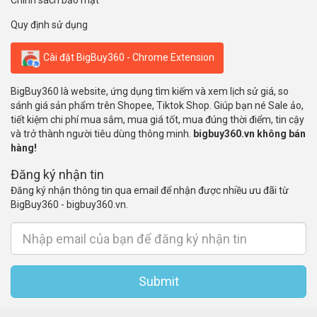
Chính sách bảo mật
Quy định sử dụng
Cài đặt BigBuy360 - Chrome Extension
BigBuy360 là website, ứng dụng tìm kiếm và xem lịch sử giá, so
sánh giá sản phẩm trên Shopee, Tiktok Shop. Giúp bạn né Sale ảo,
tiết kiệm chi phí mua sắm, mua giá tốt, mua đúng thời điểm, tin cậy
và trở thành người tiêu dùng thông minh.
bigbuy360.vn không bán
hàng!
Đăng ký nhận tin
Đăng ký nhận thông tin qua email để nhận được nhiều ưu đãi từ
BigBuy360 - bigbuy360.vn.
Submit