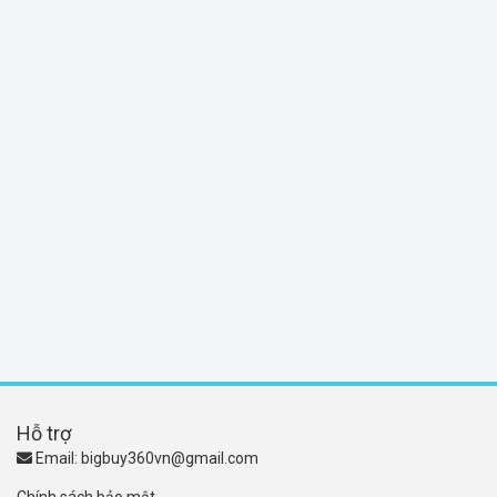
Hỗ trợ
Email:
bigbuy360vn@gmail.com