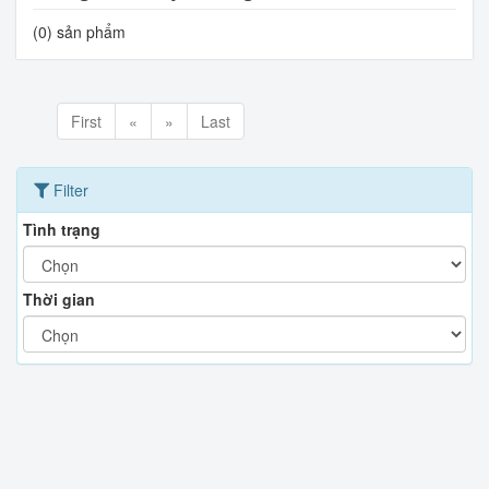
(0) sản phẩm
First
«
»
Last
Filter
Tình trạng
Thời gian