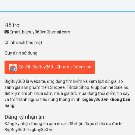
Hỗ trợ
Email:
bigbuy360vn@gmail.com
Chính sách bảo mật
Quy định sử dụng
Cài đặt BigBuy360 - Chrome Extension
BigBuy360 là website, ứng dụng tìm kiếm và xem lịch sử giá, so
sánh giá sản phẩm trên Shopee, Tiktok Shop. Giúp bạn né Sale ảo,
tiết kiệm chi phí mua sắm, mua giá tốt, mua đúng thời điểm, tin cậy
và trở thành người tiêu dùng thông minh.
bigbuy360.vn không bán
hàng!
Đăng ký nhận tin
Đăng ký nhận thông tin qua email để nhận được nhiều ưu đãi từ
BigBuy360 - bigbuy360.vn.