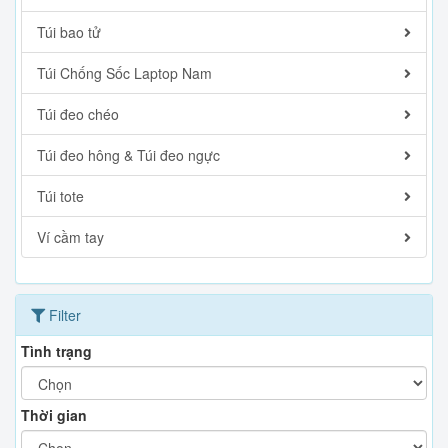
Túi bao tử
Túi Chống Sốc Laptop Nam
Túi đeo chéo
Túi đeo hông & Túi đeo ngực
Túi tote
Ví cầm tay
Filter
Tình trạng
Thời gian