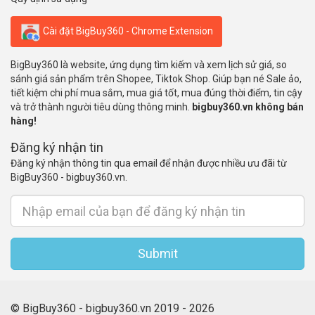
Cài đặt BigBuy360 - Chrome Extension
BigBuy360 là website, ứng dụng tìm kiếm và xem lịch sử giá, so
sánh giá sản phẩm trên Shopee, Tiktok Shop. Giúp bạn né Sale ảo,
tiết kiệm chi phí mua sắm, mua giá tốt, mua đúng thời điểm, tin cậy
và trở thành người tiêu dùng thông minh.
bigbuy360.vn không bán
hàng!
Đăng ký nhận tin
Đăng ký nhận thông tin qua email để nhận được nhiều ưu đãi từ
BigBuy360 - bigbuy360.vn.
Submit
© BigBuy360 - bigbuy360.vn 2019 - 2026