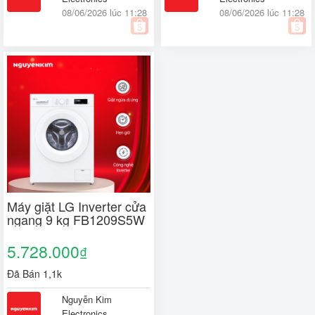
08/06/2026 lúc 11:28
08/06/2026 lúc 11:28
Máy giặt LG Inverter cửa
ngang 9 kg FB1209S5W
5.728.000
₫
Đã Bán 1,1k
Nguyễn Kim
Electronics