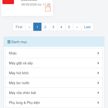
08/06/2026 lúc 11:26
First
«
1
2
3
4
5
»
Last
Danh mục
Khác
Máy giặt và sấy
Máy hút khói
Máy lọc nước
Máy rửa chén bát
Phụ tùng & Phụ kiện