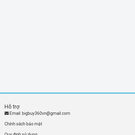
Hỗ trợ
Email:
bigbuy360vn@gmail.com
Chính sách bảo mật
Quy định sử dụng