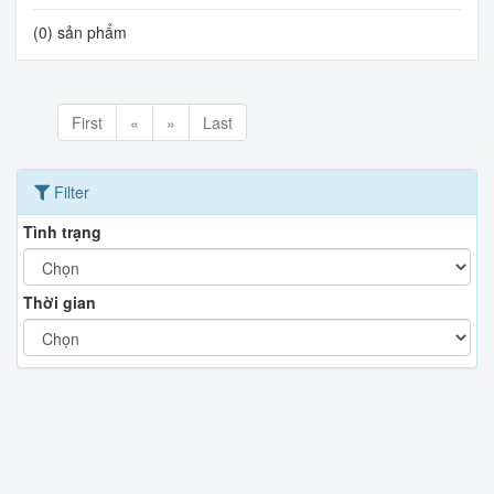
(0) sản phẩm
First
«
»
Last
Filter
Tình trạng
Thời gian