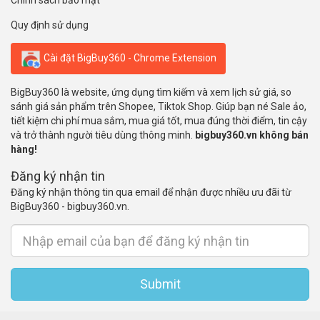
Chính sách bảo mật
Quy định sử dụng
Cài đặt BigBuy360 - Chrome Extension
BigBuy360 là website, ứng dụng tìm kiếm và xem lịch sử giá, so
sánh giá sản phẩm trên Shopee, Tiktok Shop. Giúp bạn né Sale ảo,
tiết kiệm chi phí mua sắm, mua giá tốt, mua đúng thời điểm, tin cậy
và trở thành người tiêu dùng thông minh.
bigbuy360.vn không bán
hàng!
Đăng ký nhận tin
Đăng ký nhận thông tin qua email để nhận được nhiều ưu đãi từ
BigBuy360 - bigbuy360.vn.
Submit