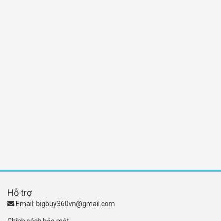
Hỗ trợ
Email:
bigbuy360vn@gmail.com