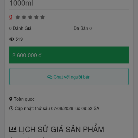
1000ml
0
0 Đánh Giá
Đã Bán 0
519
2.600.000 đ
Chat với người bán
Toàn quốc
Cập nhật: thứ sáu 07/08/2026 lúc 09:52 SA
LỊCH SỬ GIÁ SẢN PHẨM