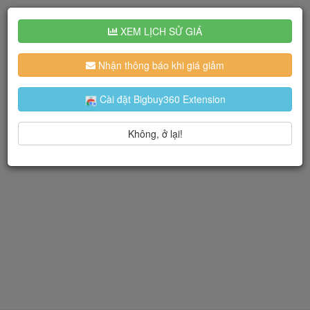
XEM LỊCH SỬ GIÁ
Nhận thông báo khi giá giảm
Cài đặt Bigbuy360 Extension
Không, ở lại!