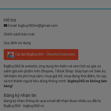
Hỗ trợ
Email:
bigbuy360vn@gmail.com
Chính sách bảo mật
Quy định sử dụng
Cài đặt BigBuy360 - Chrome Extension
BigBuy360 là website, ứng dụng tìm kiếm và xem lịch sử giá, so
sánh giá sản phẩm trên Shopee, Tiktok Shop. Giúp bạn né Sale ảo,
tiết kiệm chi phí mua sắm, mua giá tốt, mua đúng thời điểm, tin cậy
và trở thành người tiêu dùng thông minh.
bigbuy360.vn không bán
hàng!
Đăng ký nhận tin
Đăng ký nhận thông tin qua email để nhận được nhiều ưu đãi từ
BigBuy360 - bigbuy360.vn.