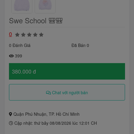
Swe School 🎒🎒
0
0 Đánh Giá
Đã Bán 0
399
380.000 đ
Chat với người bán
Quận Phú Nhuận, TP. Hồ Chí Minh
Cập nhật: thứ bảy 08/08/2026 lúc 12:01 CH