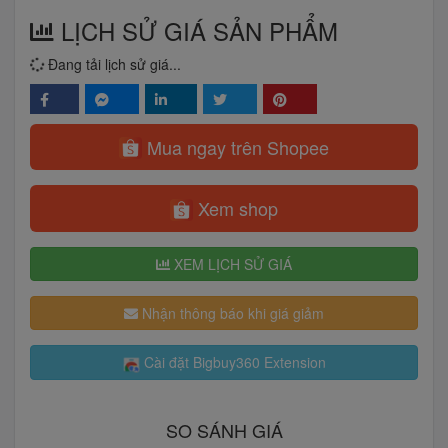
LỊCH SỬ GIÁ SẢN PHẨM
Đang tải lịch sử giá...
Mua ngay trên Shopee
Xem shop
XEM LỊCH SỬ GIÁ
Nhận thông báo khi giá giảm
Cài đặt Bigbuy360 Extension
SO SÁNH GIÁ