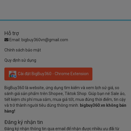
Hỗ trợ
Email:
bigbuy360vn@gmail.com
Chính sách bảo mật
Quy định sử dụng
Cài đặt BigBuy360 - Chrome Extension
BigBuy360 là website, ứng dụng tìm kiếm và xem lịch sử giá, so
sánh giá sản phẩm trên Shopee, Tiktok Shop. Giúp bạn né Sale ảo,
tiết kiệm chi phí mua sắm, mua giá tốt, mua đúng thời điểm, tin cậy
và trở thành người tiêu dùng thông minh.
bigbuy360.vn không bán
hàng!
Đăng ký nhận tin
Đăng ký nhận thông tin qua email để nhận được nhiều ưu đãi từ