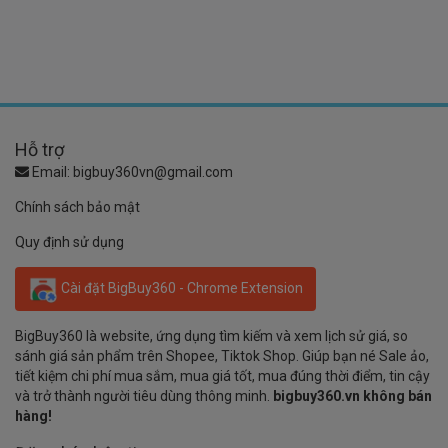
Hỗ trợ
Email:
bigbuy360vn@gmail.com
Chính sách bảo mật
Quy định sử dụng
Cài đặt BigBuy360 - Chrome Extension
BigBuy360 là website, ứng dụng tìm kiếm và xem lịch sử giá, so
sánh giá sản phẩm trên Shopee, Tiktok Shop. Giúp bạn né Sale ảo,
tiết kiệm chi phí mua sắm, mua giá tốt, mua đúng thời điểm, tin cậy
và trở thành người tiêu dùng thông minh.
bigbuy360.vn không bán
hàng!