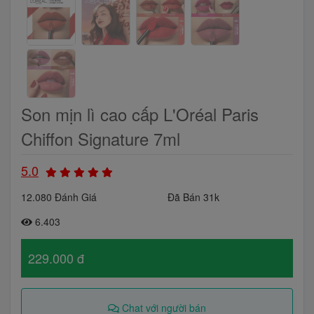
Son mịn lì cao cấp L'Oréal Paris
Chiffon Signature 7ml
5.0
12.080 Đánh Giá
Đã Bán 31k
6.403
229.000 đ
Chat với người bán