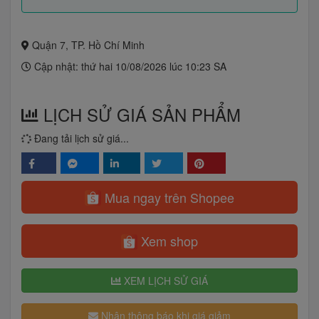
Quận 7, TP. Hồ Chí Minh
Cập nhật: thứ hai 10/08/2026 lúc 10:23 SA
LỊCH SỬ GIÁ SẢN PHẨM
Đang tải lịch sử giá...
Mua ngay trên Shopee
Xem shop
XEM LỊCH SỬ GIÁ
Nhận thông báo khi giá giảm