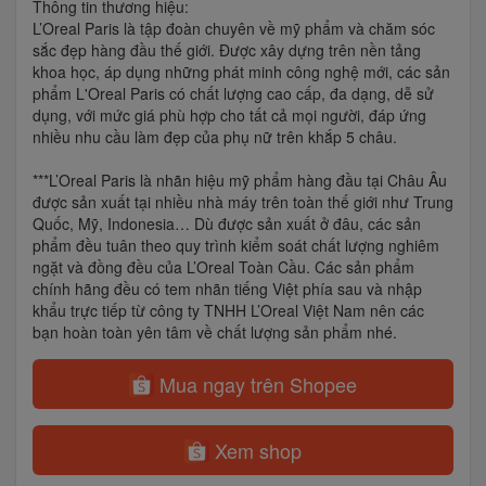
Thông tin thương hiệu:
L’Oreal Paris là tập đoàn chuyên về mỹ phẩm và chăm sóc
sắc đẹp hàng đầu thế giới. Được xây dựng trên nền tảng
khoa học, áp dụng những phát minh công nghệ mới, các sản
phẩm L'Oreal Paris có chất lượng cao cấp, đa dạng, dễ sử
dụng, với mức giá phù hợp cho tất cả mọi người, đáp ứng
nhiều nhu cầu làm đẹp của phụ nữ trên khắp 5 châu.
***L’Oreal Paris là nhãn hiệu mỹ phẩm hàng đầu tại Châu Âu
được sản xuất tại nhiều nhà máy trên toàn thế giới như Trung
Quốc, Mỹ, Indonesia… Dù được sản xuất ở đâu, các sản
phẩm đều tuân theo quy trình kiểm soát chất lượng nghiêm
ngặt và đồng đều của L’Oreal Toàn Cầu. Các sản phẩm
chính hãng đều có tem nhãn tiếng Việt phía sau và nhập
khẩu trực tiếp từ công ty TNHH L’Oreal Việt Nam nên các
bạn hoàn toàn yên tâm về chất lượng sản phẩm nhé.
Mua ngay trên Shopee
Xem shop