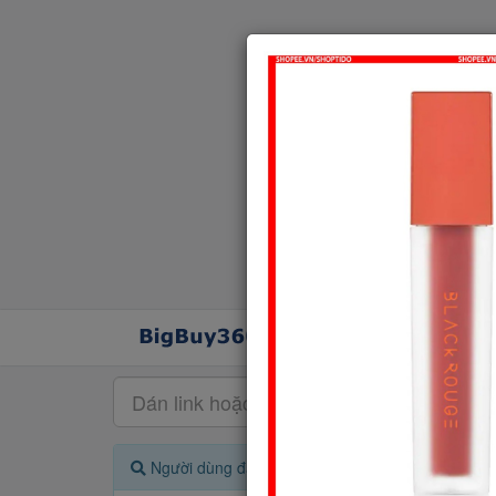
Người dùng đang quan tâm đến 🔥...