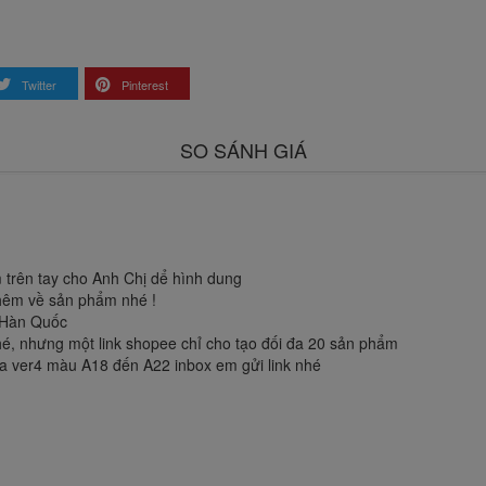
Twitter
Pinterest
SO SÁNH GIÁ
 trên tay cho Anh Chị dể hình dung
thêm về sản phẩm nhé !
g Hàn Quốc
é, nhưng một link shopee chỉ cho tạo đối đa 20 sản phẩm
a ver4 màu A18 đến A22 inbox em gửi link nhé