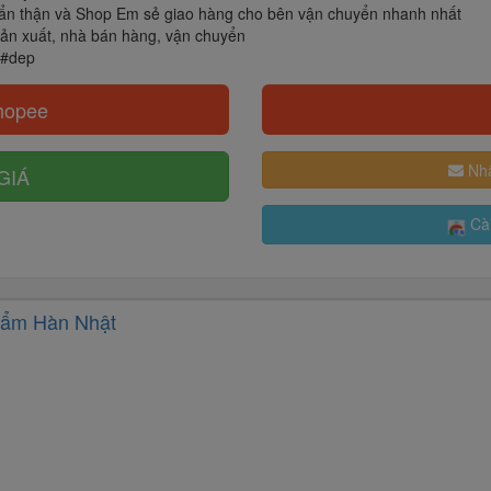
cẩn thận và Shop Em sẻ giao hàng cho bên vận chuyển nhanh nhất
 sản xuất, nhà bán hàng, vận chuyển
 #dep
hopee
Nhậ
GIÁ
Cài
ẩm Hàn Nhật