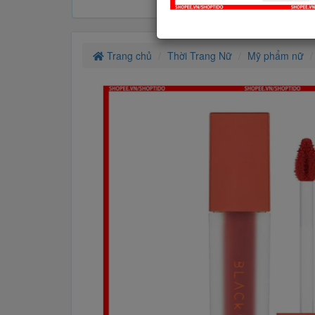
Trang chủ
Thời Trang Nữ
Mỹ phẩm nữ