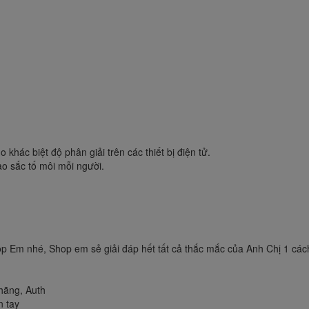
 khác biệt độ phân giải trên các thiết bị điện tử.
o sắc tố môi mỗi người.
op Em nhé, Shop em sẻ giải đáp hết tất cả thắc mắc của Anh Chị 1 cá
hãng, Auth
n tay