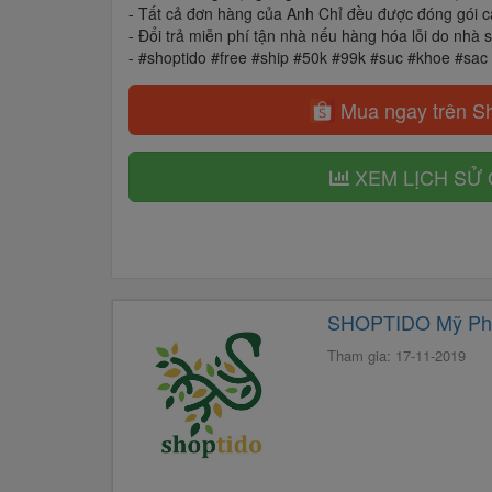
- Tất cả đơn hàng của Anh Chỉ đều được đóng gói 
- Đổi trả miễn phí tận nhà nếu hàng hóa lỗi do nhà
- #shoptido #free #ship #50k #99k #suc #khoe #sac
Mua ngay trên S
XEM LỊCH SỬ 
SHOPTIDO Mỹ Ph
Tham gia: 17-11-2019