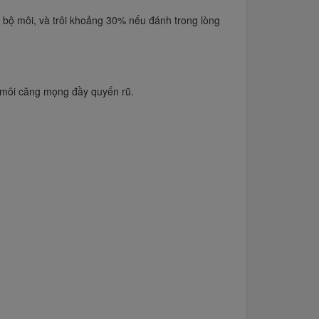
n bộ môi, và trôi khoảng 30% nếu đánh trong lòng
 môi căng mọng đầy quyến rũ.