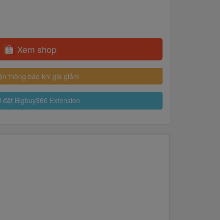
Xem shop
n thông báo khi giá giảm
 đặt Bigbuy360 Extension