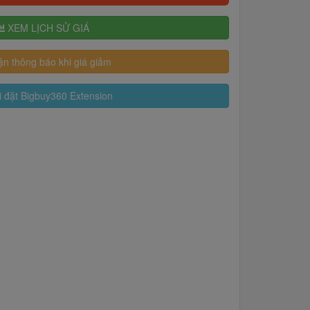
XEM LỊCH SỬ GIÁ
n thông báo khi giá giảm
 đặt Bigbuy360 Extension