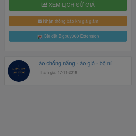
XEM LỊCH SỬ GIÁ
Nhận thông báo khi giá giảm
Cài đặt Bigbuy360 Extension
áo chống nắng - áo gió - bộ nỉ
Tham gia: 17-11-2019