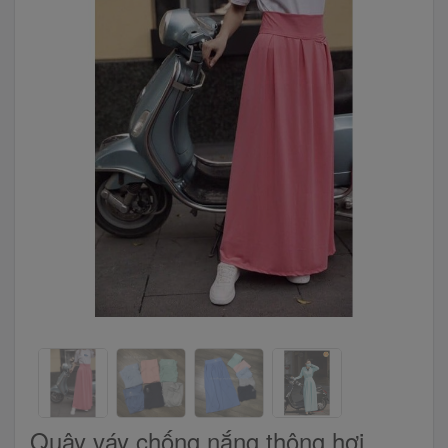
Quây váy chống nắng thông hơi