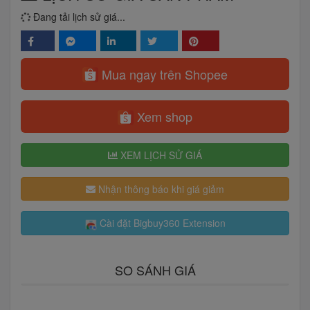
Đang tải lịch sử giá...
Mua ngay trên Shopee
Xem shop
XEM LỊCH SỬ GIÁ
Nhận thông báo khi giá giảm
Cài đặt Bigbuy360 Extension
SO SÁNH GIÁ