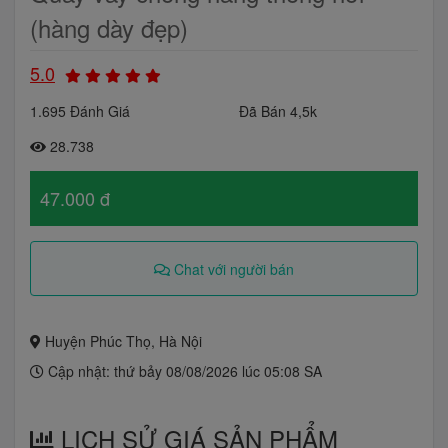
(hàng dày đẹp)
5.0
1.695 Đánh Giá
Đã Bán 4,5k
28.738
47.000 đ
Chat với người bán
Huyện Phúc Thọ, Hà Nội
Cập nhật: thứ bảy 08/08/2026 lúc 05:08 SA
LỊCH SỬ GIÁ SẢN PHẨM