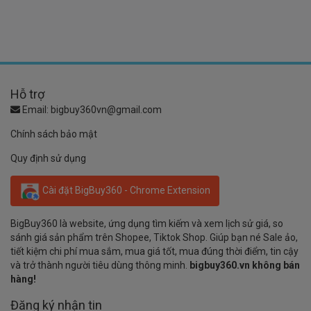
Hỗ trợ
Email:
bigbuy360vn@gmail.com
Chính sách bảo mật
Quy định sử dụng
Cài đặt BigBuy360 - Chrome Extension
BigBuy360 là website, ứng dụng tìm kiếm và xem lịch sử giá, so
sánh giá sản phẩm trên Shopee, Tiktok Shop. Giúp bạn né Sale ảo,
tiết kiệm chi phí mua sắm, mua giá tốt, mua đúng thời điểm, tin cậy
và trở thành người tiêu dùng thông minh.
bigbuy360.vn không bán
hàng!
Đăng ký nhận tin