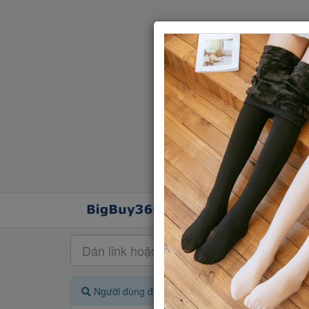
Người dùng đang quan tâm đến 🔥...