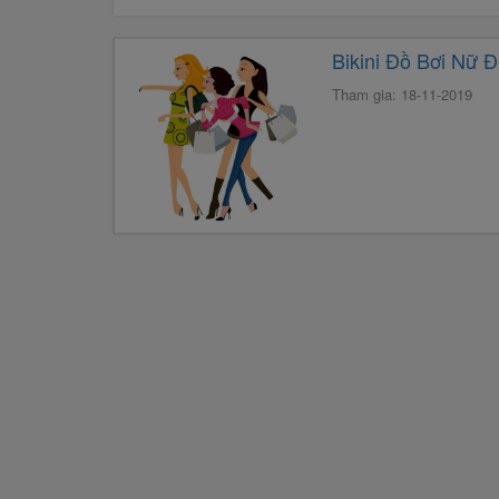
Bikini Đồ Bơi Nữ 
Tham gia: 18-11-2019