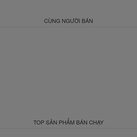
CÙNG NGƯỜI BÁN
TOP SẢN PHẨM BÁN CHẠY