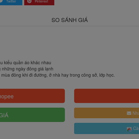
Twitter
Pinterest
SO SÁNH GIÁ
ều kiểu quần áo khác nhau
g những ngày đông giá lạnh
ng mùa đông khi đi đường, ở nhà hay trong công sở, lớp học.
hopee
Nhậ
GIÁ
Cài