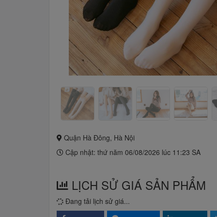
Quận Hà Đông, Hà Nội
Cập nhật: thứ năm 06/08/2026 lúc 11:23 SA
LỊCH SỬ GIÁ SẢN PHẨM
Đang tải lịch sử giá...