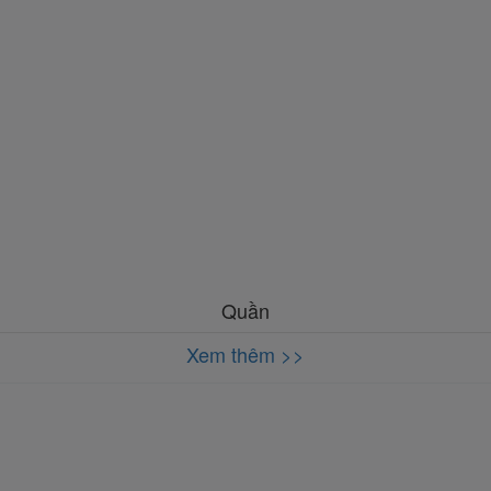
Quần
Xem thêm >>