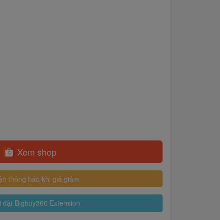
Xem shop
n thông báo khi giá giảm
 đặt Bigbuy360 Extension