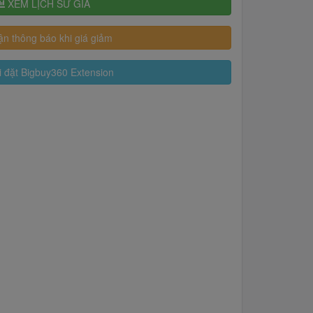
XEM LỊCH SỬ GIÁ
n thông báo khi giá giảm
 đặt Bigbuy360 Extension