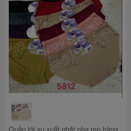
Quần lót su xuất nhật pha ren hàng