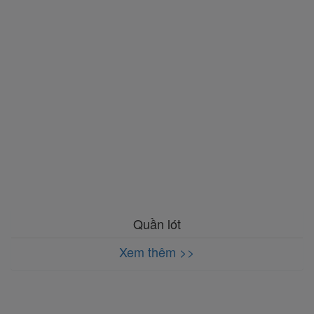
Quần lót
Xem thêm >>