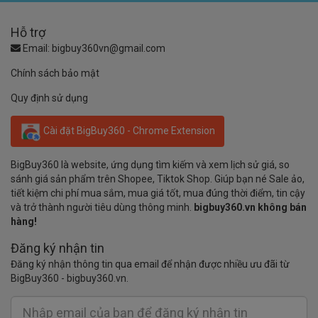
Hỗ trợ
Email:
bigbuy360vn@gmail.com
Chính sách bảo mật
Quy định sử dụng
Cài đặt BigBuy360 - Chrome Extension
BigBuy360 là website, ứng dụng tìm kiếm và xem lịch sử giá, so
sánh giá sản phẩm trên Shopee, Tiktok Shop. Giúp bạn né Sale ảo,
tiết kiệm chi phí mua sắm, mua giá tốt, mua đúng thời điểm, tin cậy
và trở thành người tiêu dùng thông minh.
bigbuy360.vn không bán
hàng!
Đăng ký nhận tin
Đăng ký nhận thông tin qua email để nhận được nhiều ưu đãi từ
BigBuy360 - bigbuy360.vn.