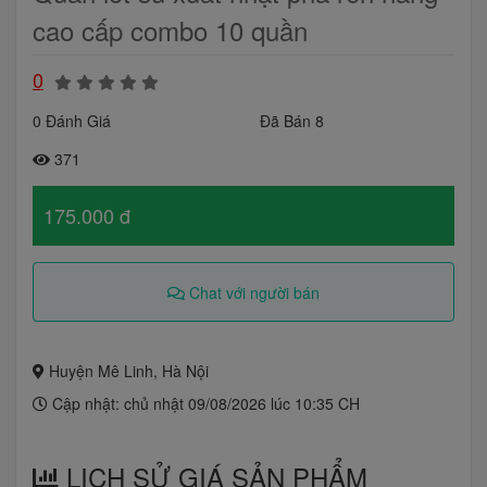
cao cấp combo 10 quần
0
0 Đánh Giá
Đã Bán 8
371
175.000 đ
Chat với người bán
Huyện Mê Linh, Hà Nội
Cập nhật: chủ nhật 09/08/2026 lúc 10:35 CH
LỊCH SỬ GIÁ SẢN PHẨM