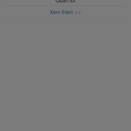
Quần lót
Xem thêm >>