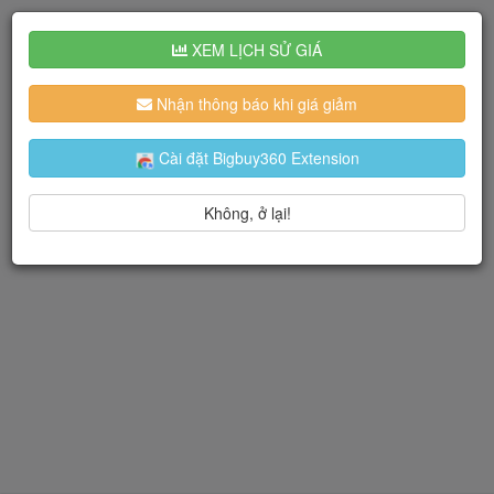
XEM LỊCH SỬ GIÁ
Nhận thông báo khi giá giảm
Cài đặt Bigbuy360 Extension
Không, ở lại!