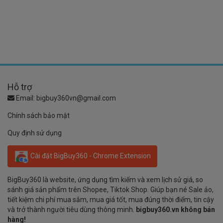
Hỗ trợ
Email:
bigbuy360vn@gmail.com
Chính sách bảo mật
Quy định sử dụng
Cài đặt BigBuy360 - Chrome Extension
BigBuy360 là website, ứng dụng tìm kiếm và xem lịch sử giá, so
sánh giá sản phẩm trên Shopee, Tiktok Shop. Giúp bạn né Sale ảo,
tiết kiệm chi phí mua sắm, mua giá tốt, mua đúng thời điểm, tin cậy
và trở thành người tiêu dùng thông minh.
bigbuy360.vn không bán
hàng!