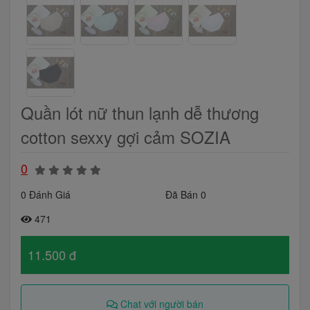
Quần lót nữ thun lạnh dễ thương
cotton sexxy gợi cảm SOZIA
0
0 Đánh Giá
Đã Bán 0
471
11.500 đ
Chat với người bán