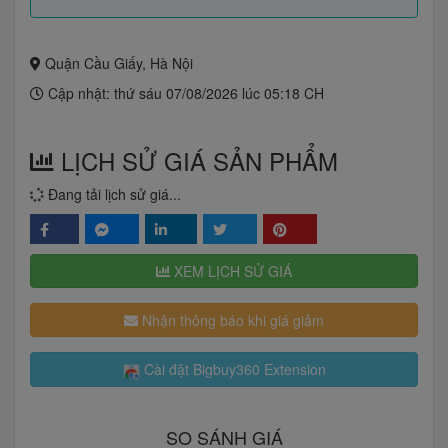
Quận Cầu Giấy, Hà Nội
Cập nhật: thứ sáu 07/08/2026 lúc 05:18 CH
LỊCH SỬ GIÁ SẢN PHẨM
Đang tải lịch sử giá...
XEM LỊCH SỬ GIÁ
Nhận thông báo khi giá giảm
Cài đặt Bigbuy360 Extension
SO SÁNH GIÁ