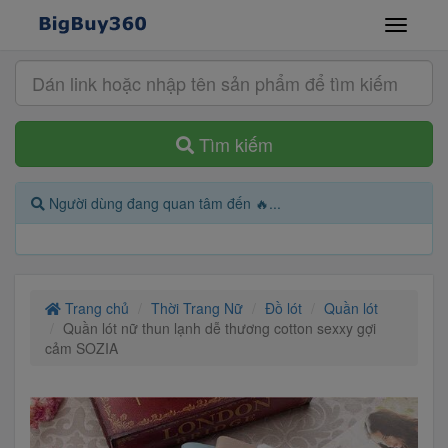
Tìm kiếm
Người dùng đang quan tâm đến 🔥...
Trang chủ
Thời Trang Nữ
Đồ lót
Quần lót
Quần lót nữ thun lạnh dễ thương cotton sexxy gợi
cảm SOZIA