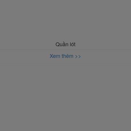
Quần lót
Xem thêm >>