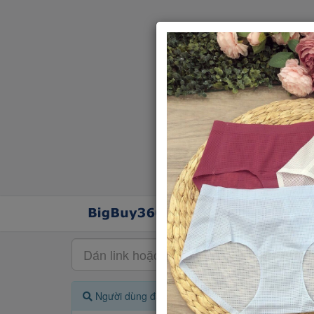
Người dùng đang quan tâm đến 🔥...