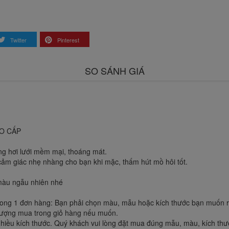
Twitter
Pinterest
SO SÁNH GIÁ
O CẤP
thông hơi lưới mềm mại, thoáng mát.
cảm giác nhẹ nhàng cho bạn khi mặc, thấm hút mồ hôi tốt.
màu ngẫu nhiên nhé
ong 1 đơn hàng: Bạn phải chọn màu, mẫu hoặc kích thước bạn muốn rồi
 lượng mua trong giỏ hàng nếu muốn.
hiều kích thước. Quý khách vui lòng đặt mua đúng mẫu, màu, kích thư