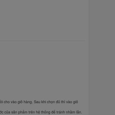
 cho vào giỏ hàng. Sau khi chọn đủ thì vào giỏ
ớc của sản phẩm trên hệ thống để tránh nhầm lẫn.