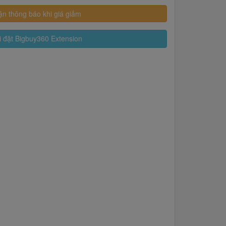
n thông báo khi giá giảm
 đặt Bigbuy360 Extension