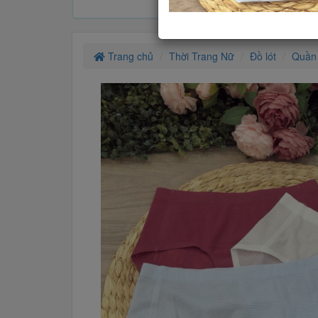
Trang chủ
Thời Trang Nữ
Đồ lót
Quần 