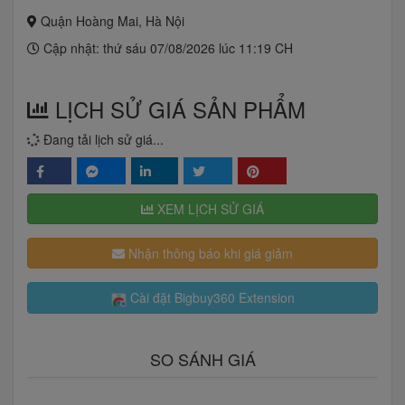
Quận Hoàng Mai, Hà Nội
Cập nhật: thứ sáu 07/08/2026 lúc 11:19 CH
LỊCH SỬ GIÁ SẢN PHẨM
Đang tải lịch sử giá...
XEM LỊCH SỬ GIÁ
Nhận thông báo khi giá giảm
Cài đặt Bigbuy360 Extension
SO SÁNH GIÁ