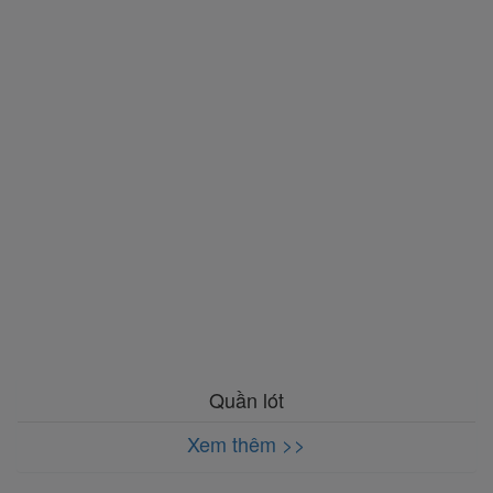
Quần lót
Xem thêm >>