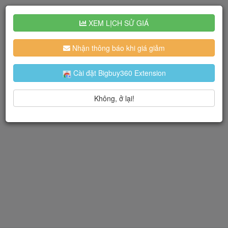
XEM LỊCH SỬ GIÁ
Nhận thông báo khi giá giảm
Cài đặt Bigbuy360 Extension
Không, ở lại!