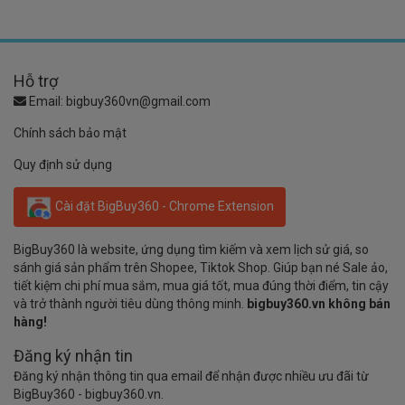
Hỗ trợ
Email:
bigbuy360vn@gmail.com
Chính sách bảo mật
Quy định sử dụng
Cài đặt BigBuy360 - Chrome Extension
BigBuy360 là website, ứng dụng tìm kiếm và xem lịch sử giá, so
sánh giá sản phẩm trên Shopee, Tiktok Shop. Giúp bạn né Sale ảo,
tiết kiệm chi phí mua sắm, mua giá tốt, mua đúng thời điểm, tin cậy
và trở thành người tiêu dùng thông minh.
bigbuy360.vn không bán
hàng!
Đăng ký nhận tin
Đăng ký nhận thông tin qua email để nhận được nhiều ưu đãi từ
BigBuy360 - bigbuy360.vn.