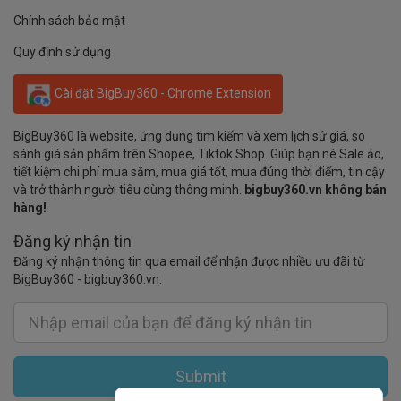
Chính sách bảo mật
Quy định sử dụng
Cài đặt BigBuy360 - Chrome Extension
BigBuy360 là website, ứng dụng tìm kiếm và xem lịch sử giá, so
sánh giá sản phẩm trên Shopee, Tiktok Shop. Giúp bạn né Sale ảo,
tiết kiệm chi phí mua sắm, mua giá tốt, mua đúng thời điểm, tin cậy
và trở thành người tiêu dùng thông minh.
bigbuy360.vn không bán
hàng!
Đăng ký nhận tin
Đăng ký nhận thông tin qua email để nhận được nhiều ưu đãi từ
BigBuy360 - bigbuy360.vn.
Submit