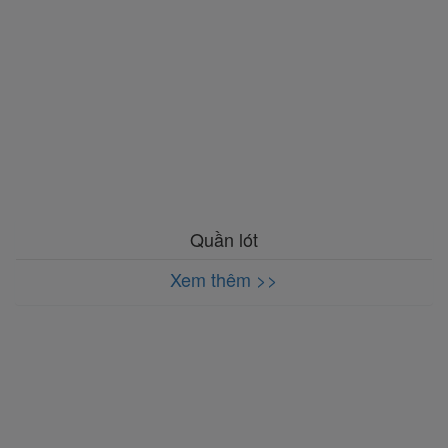
Quần lót
Xem thêm >>