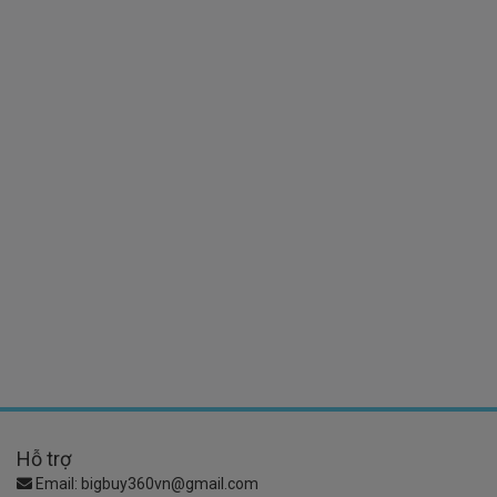
Hỗ trợ
Email:
bigbuy360vn@gmail.com