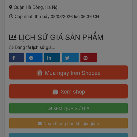
Quận Hà Đông, Hà Nội
Cập nhật: thứ bảy 08/08/2026 lúc 06:39 CH
LỊCH SỬ GIÁ SẢN PHẨM
Đang tải lịch sử giá...
Mua ngay trên Shopee
Xem shop
XEM LỊCH SỬ GIÁ
Nhận thông báo khi giá giảm