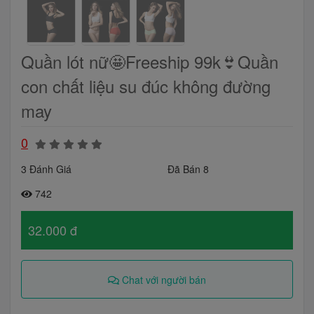
Quần lót nữ🤩Freeship 99k👙Quần
con chất liệu su đúc không đường
may
0
3 Đánh Giá
Đã Bán 8
742
32.000 đ
Chat với người bán