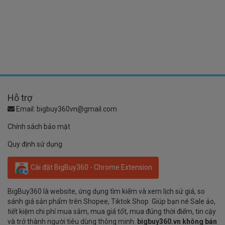
Hỗ trợ
Email:
bigbuy360vn@gmail.com
Chính sách bảo mật
Quy định sử dụng
Cài đặt BigBuy360 - Chrome Extension
BigBuy360 là website, ứng dụng tìm kiếm và xem lịch sử giá, so
sánh giá sản phẩm trên Shopee, Tiktok Shop. Giúp bạn né Sale ảo,
tiết kiệm chi phí mua sắm, mua giá tốt, mua đúng thời điểm, tin cậy
và trở thành người tiêu dùng thông minh.
bigbuy360.vn không bán