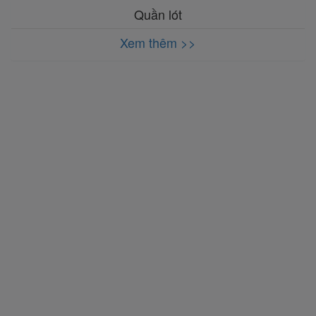
Quần lót
Xem thêm >>