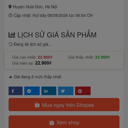
Huyện Hoài Đức, Hà Nội
Cập nhật: thứ bảy 08/08/2026 lúc 06:54 CH
LỊCH SỬ GIÁ SẢN PHẨM
Đang tải lịch sử giá...
Giá cao nhất:
22.900₫
Giá thấp nhất:
22.900₫
22.900₫
Giá hiện tại:
🔥 Giá đang ở mức thấp nhất
Mua ngay trên Shopee
Xem shop