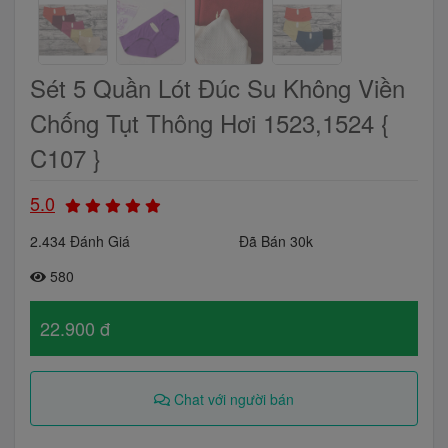
Sét 5 Quần Lót Đúc Su Không Viền
Chống Tụt Thông Hơi 1523,1524 {
C107 }
5.0
2.434 Đánh Giá
Đã Bán 30k
580
22.900 đ
Chat với người bán