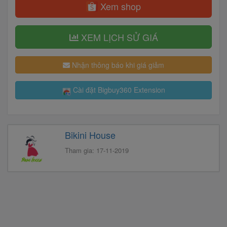
Xem shop
XEM LỊCH SỬ GIÁ
Nhận thông báo khi giá giảm
Cài đặt Bigbuy360 Extension
Bikini House
Tham gia: 17-11-2019